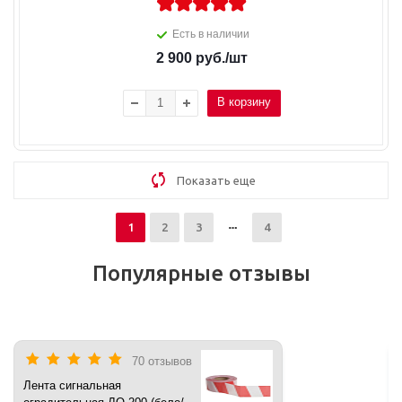
Есть в наличии
2 900
руб.
/шт
В корзину
Показать еще
1
2
3
4
Популярные отзывы
70 отзывов
Лента сигнальная