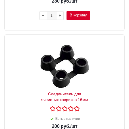
280
руб.
/шт
В корзину
Соединитель для
ячеистых ковриков 16мм
Есть в наличии
200
руб.
/шт