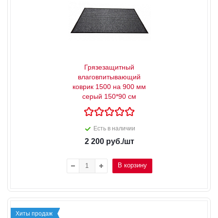
Грязезащитный
влаговпитывающий
коврик 1500 на 900 мм
серый 150*90 см
Есть в наличии
2 200
руб.
/шт
В корзину
Хиты продаж