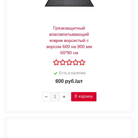
Грязезащитный
влаговпитывающий
коврик ворсистый с
ворсом 600 на 900 мм
60*90 см
Есть в наличии
600
руб.
/шт
В корзину