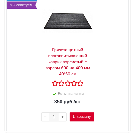
Мы советуем
Грязезащитный
влаговпитывающий
коврик ворсистый с
ворсом 600 на 400 мм
40*60 см
Есть в наличии
350
руб.
/шт
В корзину