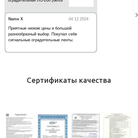
оградительная ЛО-200 (бело/
красная) 200 п.м*50 мм*35 мкм
Name X
04.12.2024
Приятные низкие цены и большой
разнообразный выбор. Покупал себе
сигнальные оградительные ленты.
Сертификаты качества