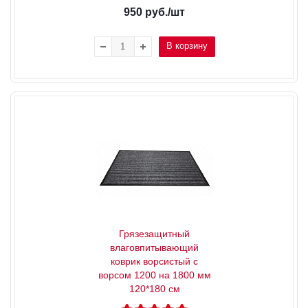
950
руб.
/шт
В корзину
Грязезащитный
влаговпитывающий
коврик ворсистый с
ворсом 1200 на 1800 мм
120*180 см