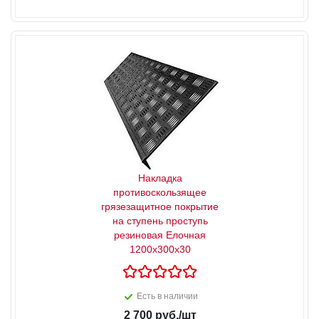
Накладка
противоскользящее
грязезащитное покрытие
на ступень проступь
резиновая Елочная
1200x300x30
Есть в наличии
2 700
руб.
/шт