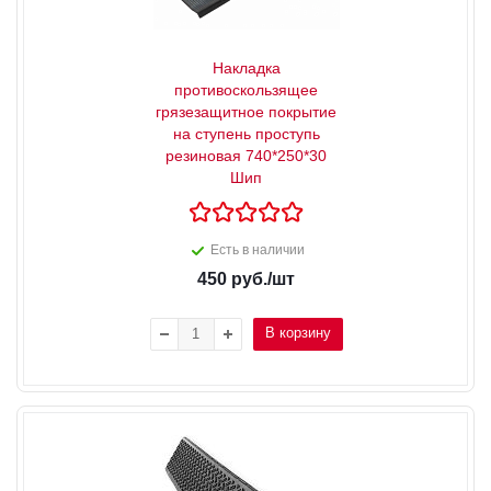
Накладка
противоскользящее
грязезащитное покрытие
на ступень проступь
резиновая 740*250*30
Шип
Есть в наличии
450
руб.
/шт
В корзину