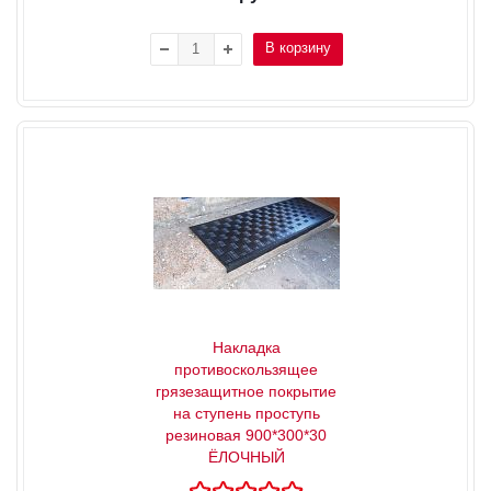
В корзину
Накладка
противоскользящее
грязезащитное покрытие
на ступень проступь
резиновая 900*300*30
ЁЛОЧНЫЙ