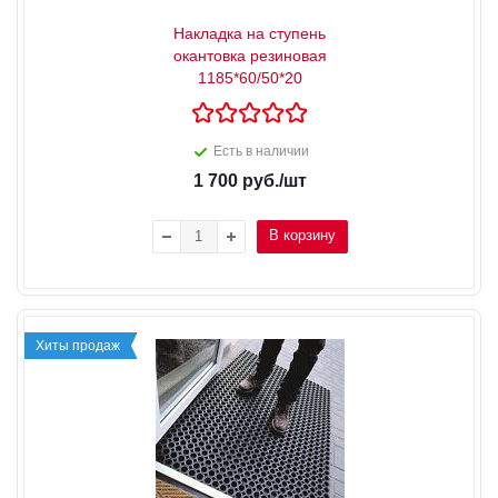
Накладка на ступень
окантовка резиновая
1185*60/50*20
Есть в наличии
1 700
руб.
/шт
В корзину
Хиты продаж