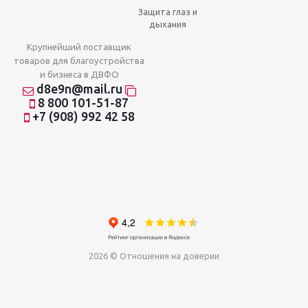
Защита глаз и
дыхания
Крупнейший поставщик
товаров для благоустройства
и бизнеса в ДВФО
d8e9n@mail.ru
8 800 101-51-87
+7 (908) 992 42 58
2026 © Отношения на доверии