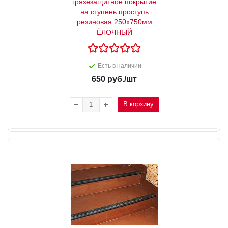
грязезащитное покрытие
на ступень проступь
резиновая 250х750мм
ЁЛОЧНЫЙ
Есть в наличии
650
руб.
/шт
В корзину