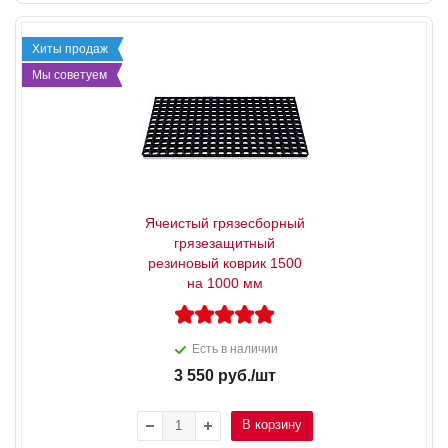
Хиты продаж
Мы советуем
Ячеистый грязесборный
грязезащитный
резиновый коврик 1500
на 1000 мм
Есть в наличии
3 550
руб.
/шт
В корзину