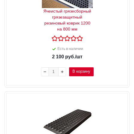
Ячеистый грязесборный
грязезащитный
резиновый коврик 1200
на 800 мм
Есть в наличии
2 100
руб.
/шт
В корзину