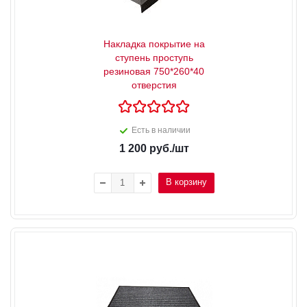
Накладка покрытие на
ступень проступь
резиновая 750*260*40
отверстия
Есть в наличии
1 200
руб.
/шт
В корзину