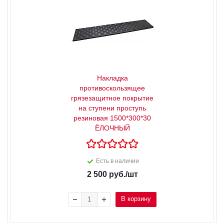
Накладка
противоскользящее
грязезащитное покрытие
на ступени проступь
резиновая 1500*300*30
ЁЛОЧНЫЙ
Есть в наличии
2 500
руб.
/шт
В корзину