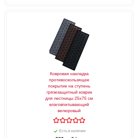
Ковровая накладка
противоскользящее
покрытие на ступень
грязезащитный коврик
для лестницы 25x75 см
влаговпитывающий
велюровый
Есть в наличии