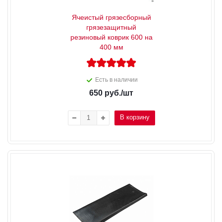
Ячеистый грязесборный
грязезащитный
резиновый коврик 600 на
400 мм
Есть в наличии
650
руб.
/шт
В корзину