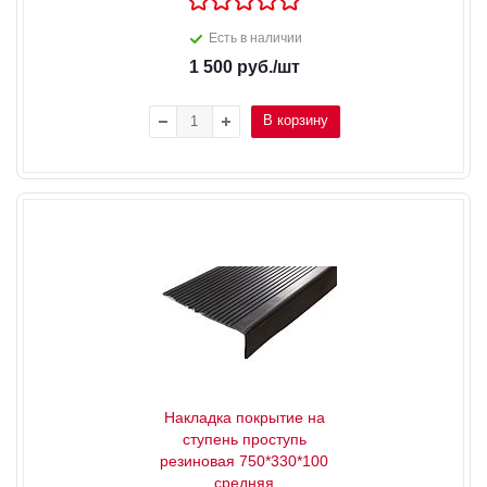
Есть в наличии
1 500
руб.
/шт
В корзину
Накладка покрытие на
ступень проступь
резиновая 750*330*100
средняя