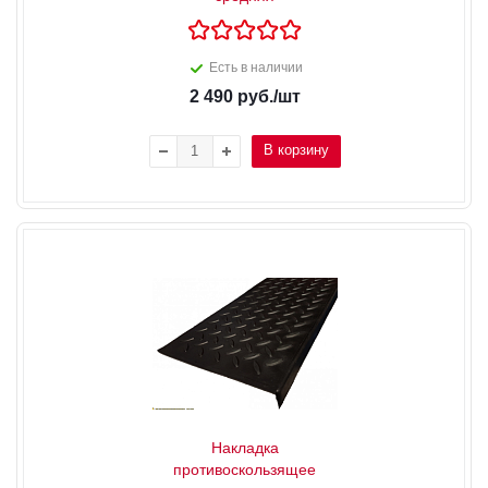
Есть в наличии
2 490
руб.
/шт
В корзину
Накладка
противоскользящее