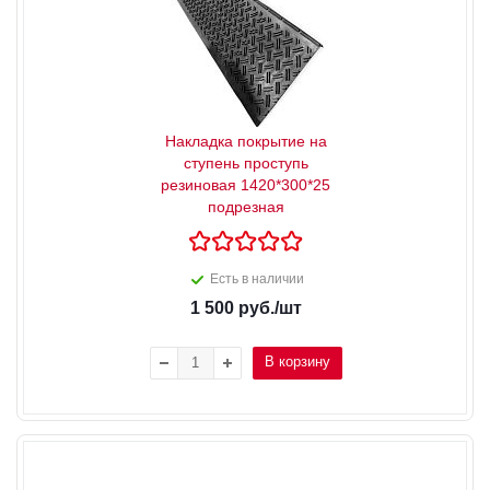
Накладка покрытие на
ступень проступь
резиновая 1420*300*25
подрезная
Есть в наличии
1 500
руб.
/шт
В корзину