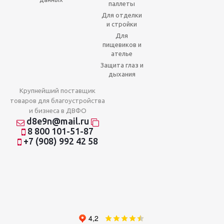
паллеты
Для отделки
и стройки
Для
пищевиков и
ателье
Защита глаз и
дыхания
Крупнейший поставщик
товаров для благоустройства
и бизнеса в ДВФО
d8e9n@mail.ru
8 800 101-51-87
+7 (908) 992 42 58