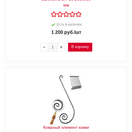
мм
Есть в наличии
1 200
руб.
/шт
В корзину
Кованый элемент ковки