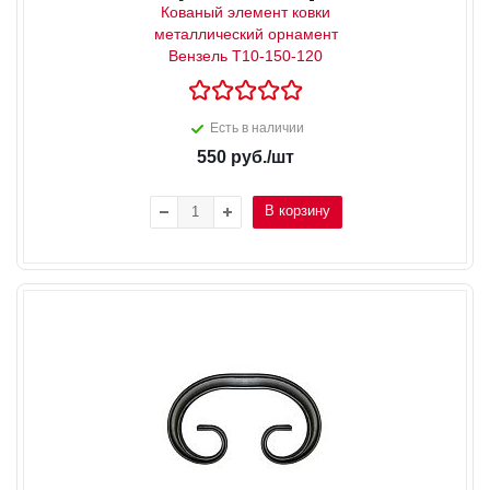
Кованый элемент ковки
металлический орнамент
Вензель Т10-150-120
Есть в наличии
550
руб.
/шт
В корзину