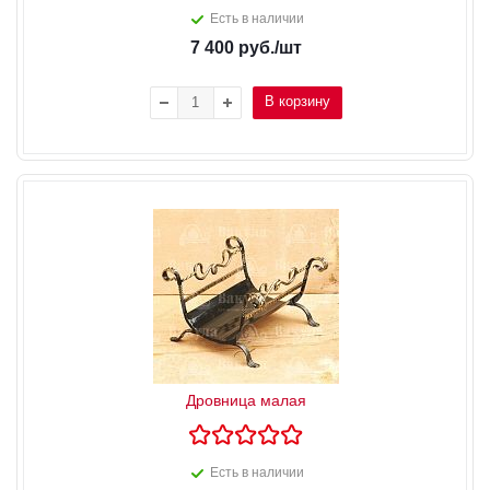
Есть в наличии
7 400
руб.
/шт
В корзину
Дровница малая
Есть в наличии