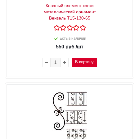
Кованый элемент ковки
металлический орнамент
Вензель Т15-130-65
Есть в наличии
550
руб.
/шт
В корзину