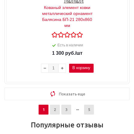
Кованый элемент ковки
металлический орнамент
Балясина БП-21 280х860
мм
Есть в наличии
1 300
руб.
/шт
В корзину
Показать еще
1
2
3
5
Популярные отзывы