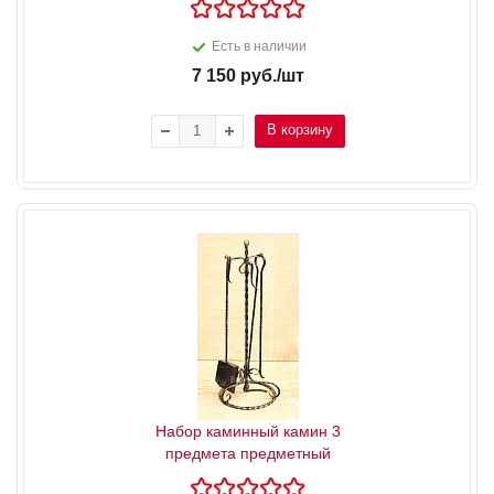
Есть в наличии
7 150
руб.
/шт
В корзину
Набор каминный камин 3
предмета предметный