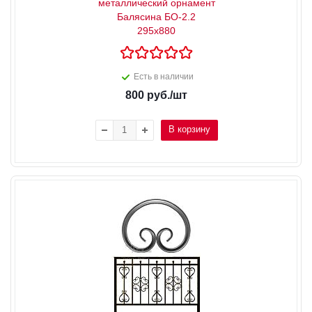
металлический орнамент
Балясина БО-2.2
295х880
Есть в наличии
800
руб.
/шт
В корзину