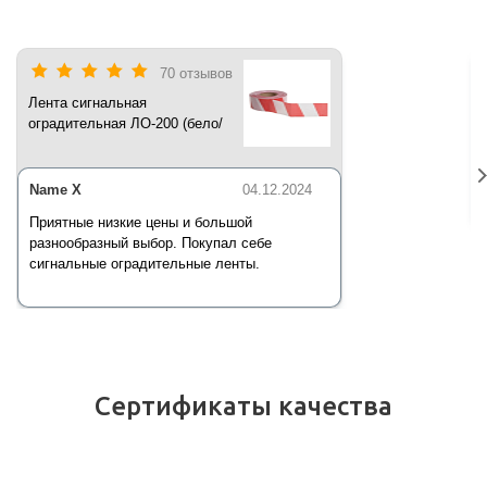
70 отзывов
Лента сигнальная
оградительная ЛО-200 (бело/
красная) 200 п.м*50 мм*35 мкм
Name X
04.12.2024
Приятные низкие цены и большой
разнообразный выбор. Покупал себе
сигнальные оградительные ленты.
Сертификаты качества