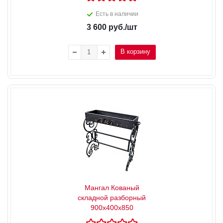
Есть в наличии
3 600
руб.
/шт
В корзину
Мангал Кованый
складной разборный
900х400х850