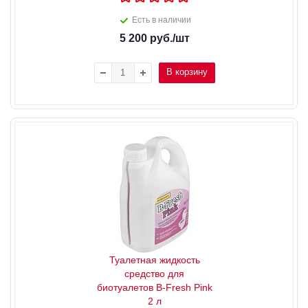
Есть в наличии
5 200
руб.
/шт
В корзину
Туалетная жидкость
средство для
биотуалетов B-Fresh Pink
2 л