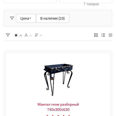
7 товаров
Цена
В наличии (20)
Мангал гном разборный
740х300х630