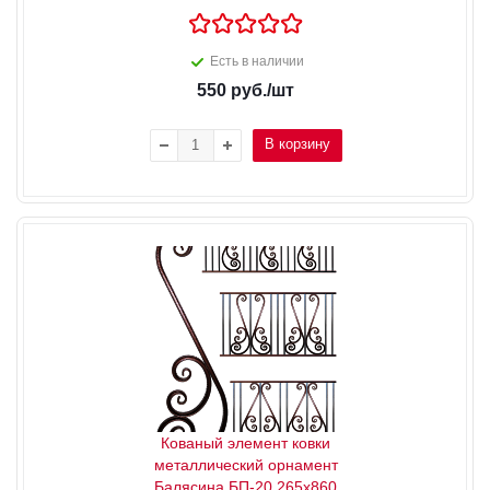
Есть в наличии
550
руб.
/шт
В корзину
Кованый элемент ковки
металлический орнамент
Балясина БП-20 265х860