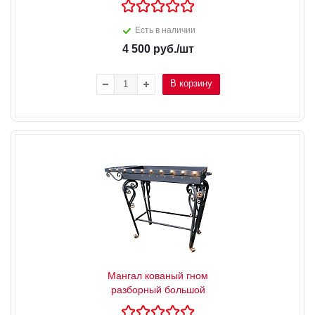
Есть в наличии
4 500
руб.
/шт
В корзину
Мангал кованый гном
разборный большой