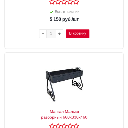
Есть в наличии
5 150
руб.
/шт
В корзину
Мангал Малыш
разборный 660х330х460