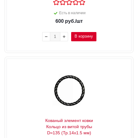
Есть в наличии
600
руб.
/шт
В корзину
Кованый элемент ковки
Кольцо из витой трубы
D=135 (Тр.14х1.5 мм)