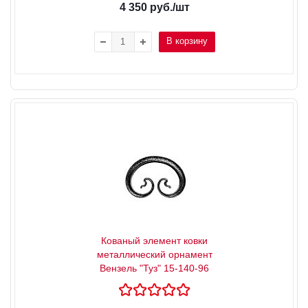
4 350
руб.
/шт
В корзину
Кованый элемент ковки
металлический орнамент
Вензель "Туз" 15-140-96