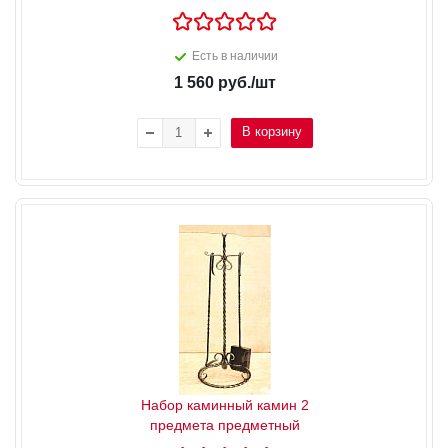
Есть в наличии
1 560
руб.
/шт
В корзину
Набор каминный камин 2
предмета предметный