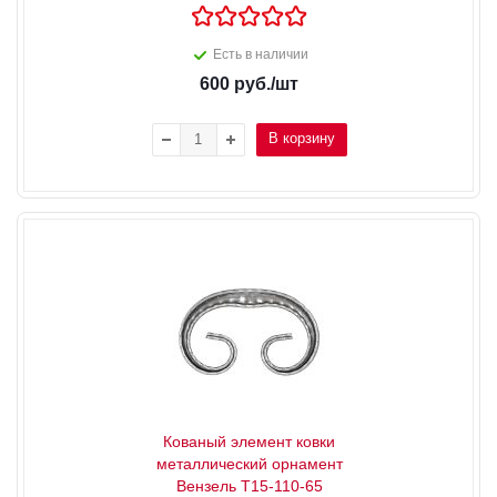
Есть в наличии
600
руб.
/шт
В корзину
Кованый элемент ковки
металлический орнамент
Вензель Т15-110-65