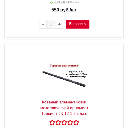
Есть в наличии
550
руб.
/шт
В корзину
Кованый элемент ковки
металлический орнамент
Торсион ТК-12 1.2 кг/м.п