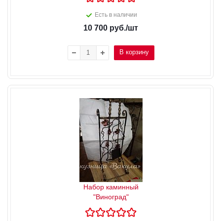
Есть в наличии
10 700
руб.
/шт
В корзину
Набор каминный
"Виноград"