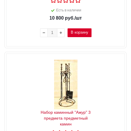
Есть в наличии
10 800
руб.
/шт
В корзину
Набор каминный "Ажур" 3
предмета предметный
камин