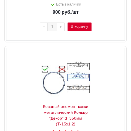
Есть в наличии
900
руб.
/шт
В корзину
Кованый элемент ковки
металлический Кольцо
"Декор" d=350мм
(Т-15х1,2)