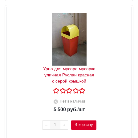
Урна для мусора мусорка
уличная Руслан красная
с серой крышкой
Нет в наличии
5 500
руб.
/шт
В корзину