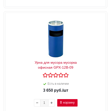
Урна для мусора мусорка
офисная GPX-12B-09
Есть в наличии
3 650
руб.
/шт
В корзину