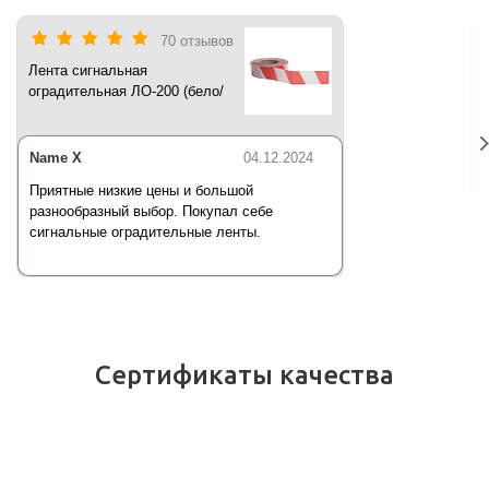
70 отзывов
Лента сигнальная
оградительная ЛО-200 (бело/
красная) 200 п.м*50 мм*35 мкм
Name X
04.12.2024
Приятные низкие цены и большой
разнообразный выбор. Покупал себе
сигнальные оградительные ленты.
Сертификаты качества