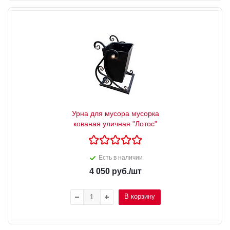
Урна для мусора мусорка
кованая уличная "Лотос"
Есть в наличии
4 050
руб.
/шт
В корзину