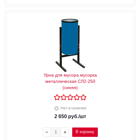
Урна для мусора мусорка
металлическая СЛ2-250
(синяя)
Нет в наличии
2 650
руб.
/шт
В корзину