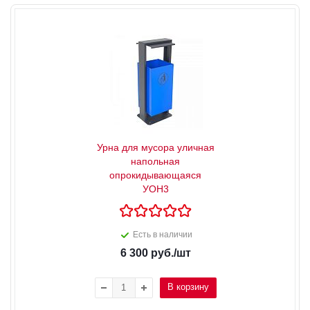
Урна для мусора уличная
напольная
опрокидывающаяся
УОН3
Есть в наличии
6 300
руб.
/шт
В корзину