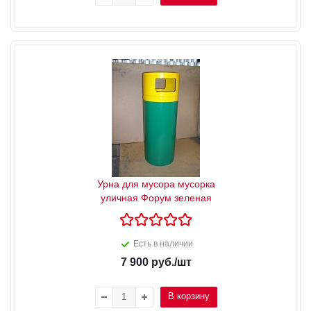
Урна для мусора мусорка
уличная Форум зеленая
Есть в наличии
7 900
руб.
/шт
В корзину