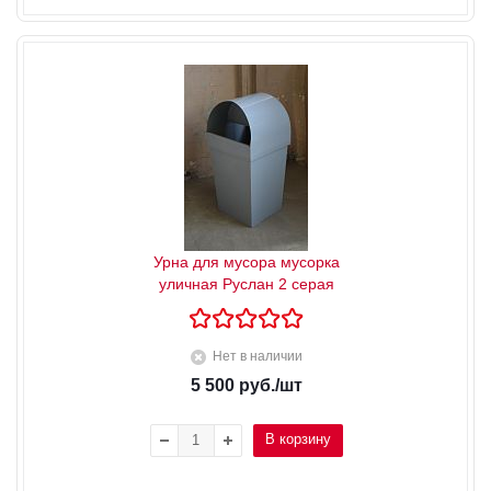
Урна для мусора мусорка
уличная Руслан 2 серая
Нет в наличии
5 500
руб.
/шт
В корзину