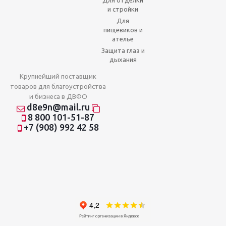
и стройки
Для
пищевиков и
ателье
Защита глаз и
дыхания
Крупнейший поставщик
товаров для благоустройства
и бизнеса в ДВФО
d8e9n@mail.ru
8 800 101-51-87
+7 (908) 992 42 58