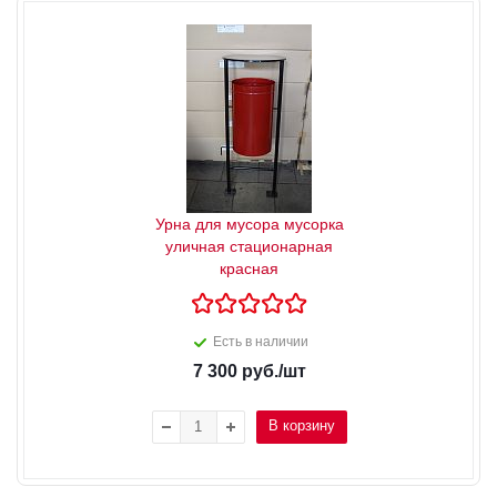
Урна для мусора мусорка
уличная стационарная
красная
Есть в наличии
7 300
руб.
/шт
В корзину