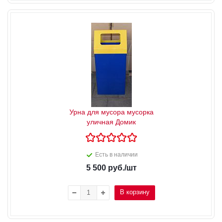
Урна для мусора мусорка
уличная Домик
Есть в наличии
5 500
руб.
/шт
В корзину