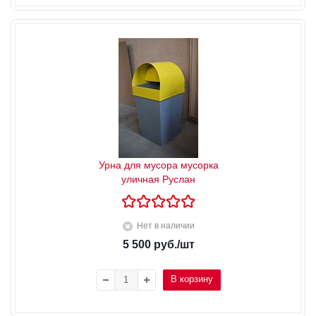
Урна для мусора мусорка
уличная Руслан
Нет в наличии
5 500
руб.
/шт
В корзину