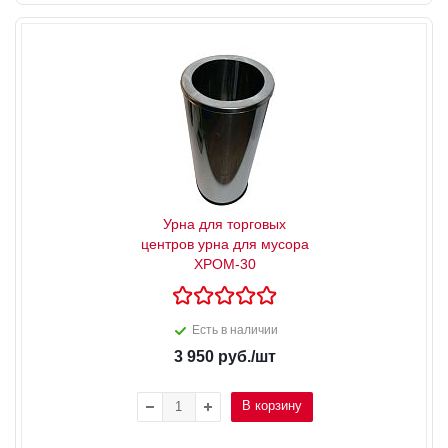
Урна для торговых
центров урна для мусора
ХРОМ-30
Есть в наличии
3 950
руб.
/шт
В корзину