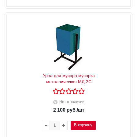
Урна для мусора мусорка
металлическая МД-2С
Нет в наличии
2 100
руб.
/шт
В корзину