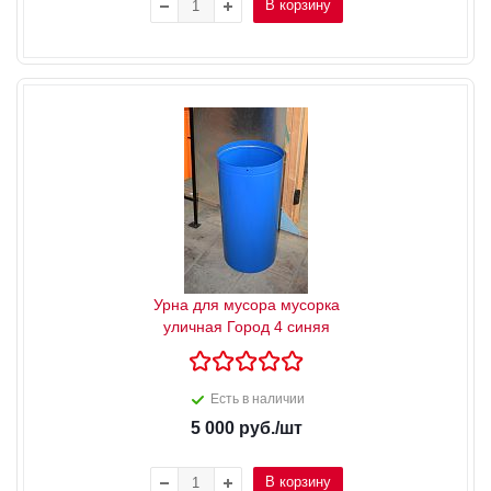
В корзину
Урна для мусора мусорка
уличная Город 4 синяя
Есть в наличии
5 000
руб.
/шт
В корзину