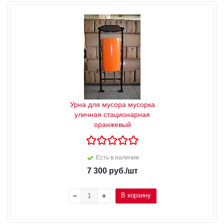
Урна для мусора мусорка
уличная стационарная
оранжевый
Есть в наличии
7 300
руб.
/шт
В корзину