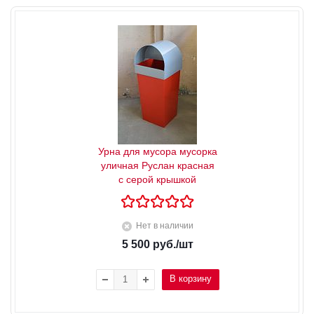
Урна для мусора мусорка
уличная Руслан красная
с серой крышкой
Нет в наличии
5 500
руб.
/шт
В корзину