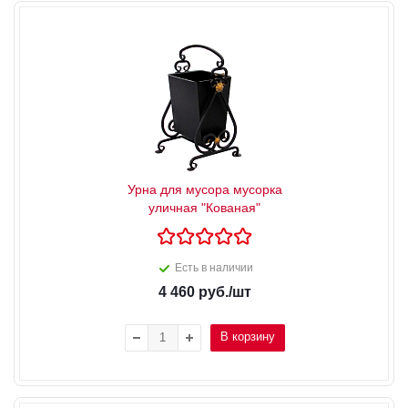
Урна для мусора мусорка
уличная "Кованая"
Есть в наличии
4 460
руб.
/шт
В корзину