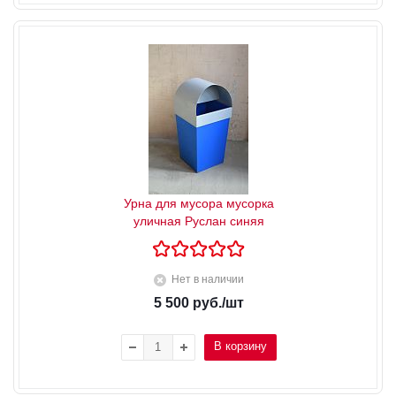
Урна для мусора мусорка
уличная Руслан синяя
Нет в наличии
5 500
руб.
/шт
В корзину