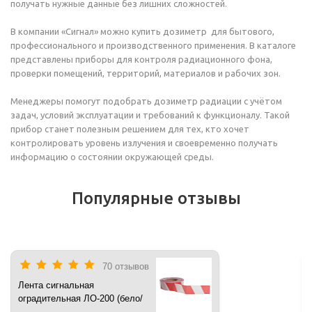
получать нужные данные без лишних сложностей.
В компании «Сигнал» можно купить дозиметр для бытового,
профессионального и производственного применения. В каталоге
представлены приборы для контроля радиационного фона,
проверки помещений, территорий, материалов и рабочих зон.
Менеджеры помогут подобрать дозиметр радиации с учётом
задач, условий эксплуатации и требований к функционалу. Такой
прибор станет полезным решением для тех, кто хочет
контролировать уровень излучения и своевременно получать
информацию о состоянии окружающей среды.
Популярные отзывы
70 отзывов
Лента сигнальная
оградительная ЛО-200 (бело/
красная) 200 п.м*50 мм*35 мкм