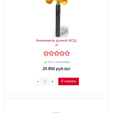
Анемометр ручной АСЦ-
Р
Есть в наличии
25 850
руб.
/шт
В корзину