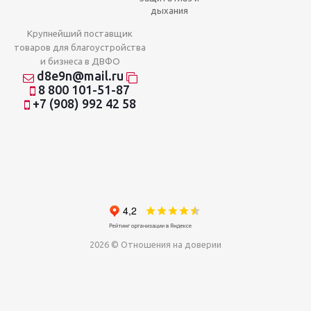
дыхания
Крупнейший поставщик
товаров для благоустройства
и бизнеса в ДВФО
d8e9n@mail.ru
8 800 101-51-87
+7 (908) 992 42 58
2026 © Отношения на доверии