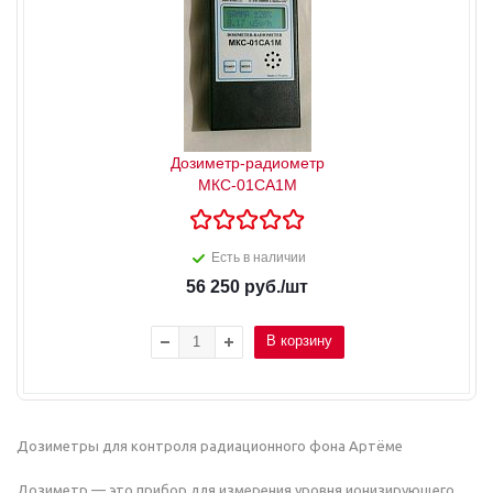
Дозиметр-радиометр
МКС-01СА1М
Есть в наличии
56 250
руб.
/шт
В корзину
Дозиметры для контроля радиационного фона Артёме
Дозиметр — это прибор для измерения уровня ионизирующего