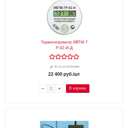
Термогигрометр ИВТМ-7
Р-02-И-Д
Есть в наличии
22 400
руб.
/шт
В корзину