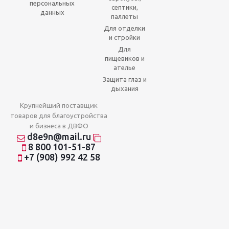
персональных
септики,
данных
паллеты
Для отделки
и стройки
Для
пищевиков и
ателье
Защита глаз и
дыхания
Крупнейший поставщик
товаров для благоустройства
и бизнеса в ДВФО
d8e9n@mail.ru
8 800 101-51-87
+7 (908) 992 42 58