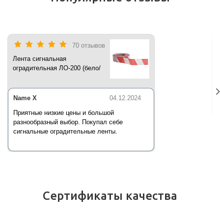
70 отзывов
Лента сигнальная
оградительная ЛО-200 (бело/
красная) 200 п.м*50 мм*35 мкм
Name X
04.12.2024
Приятные низкие цены и большой
разнообразный выбор. Покупал себе
сигнальные оградительные ленты.
Сертификаты качества