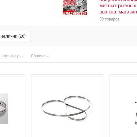
мясных рыбных
рынков, магази
30 товаров
 наличии (20)
 алфавиту
По цене