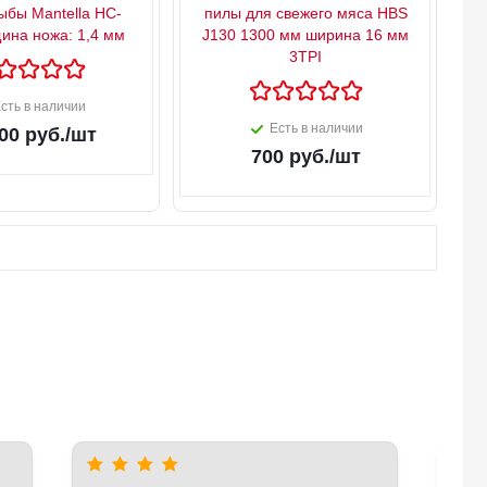
ыбы Mantella HC-
пилы для свежего мяса HBS
ина ножа: 1,4 мм
J130 1300 мм ширина 16 мм
3TPI
сть в наличии
Есть в наличии
00
руб.
/шт
700
руб.
/шт