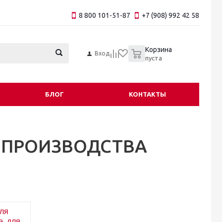
8 800 101-51-87
+7 (908) 992 42 58
0
Корзина
Вход
пуста
БЛОГ
КОНТАКТЫ
 ПРОИЗВОДСТВА
ля
е, для