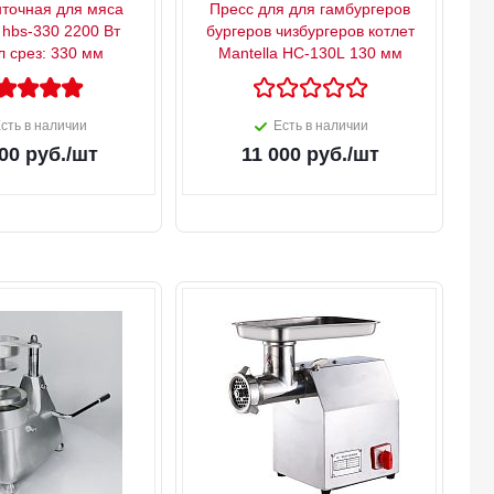
точная для мяса
Пресс для для гамбургеров
 hbs-330 2200 Вт
бургеров чизбургеров котлет
л срез: 330 мм
Mantella HC-130L 130 мм
сть в наличии
Есть в наличии
00
руб.
/шт
11 000
руб.
/шт