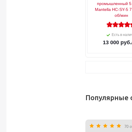
промышленный 5 
Mantella HC-SY-5 7
об/мин
Есть в нали
13 000
руб.
Популярные 
70 