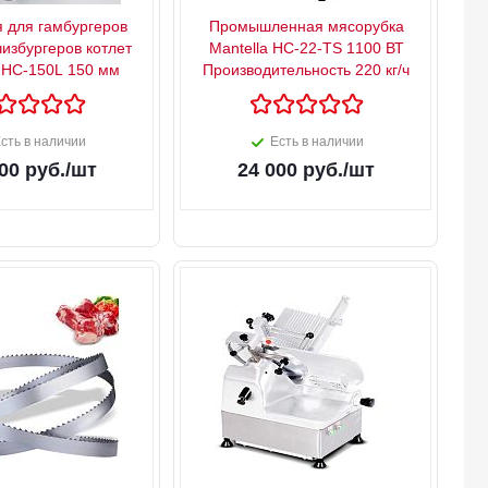
я для гамбургеров
Промышленная мясорубка
чизбургеров котлет
Mantella HC-22-TS 1100 ВТ
a HC-150L 150 мм
Производительность 220 кг/ч
сть в наличии
Есть в наличии
00
руб.
/шт
24 000
руб.
/шт