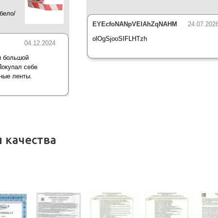
бело/
*35 мкм
EYEcfoNANpVElAhZqNAHM
24.07.202
olOgSjooSIFLHTzh
04.12.2024
и большой
Покупал себе
ные ленты.
 качества