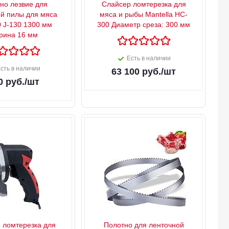
но лезвие для
Слайсер ломтерезка для
й пилы для мяса
мяса и рыбы Mantella HC-
0 J-130 1300 мм
300 Диаметр среза: 300 мм
рина 16 мм
Есть в наличии
сть в наличии
63 100
руб.
/шт
0
руб.
/шт
 ломтерезка для
Полотно для ленточной