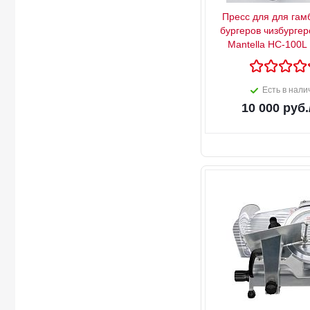
Пресс для для гам
бургеров чизбургер
Mantella HC-100L
Есть в нали
10 000
руб.