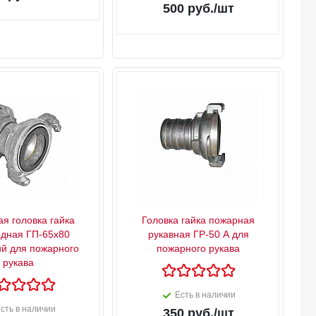
500
руб.
/шт
я головка гайка
Головка гайка пожарная
дная ГП-65х80
рукавная ГР-50 А для
й для пожарного
пожарного рукава
рукава
Есть в наличии
сть в наличии
350
руб.
/шт