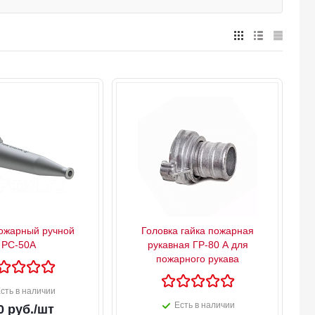
ожарный ручной
Головка гайка пожарная
РС-50А
рукавная ГР-80 А для
пожарного рукава
сть в наличии
Есть в наличии
0
руб.
/шт