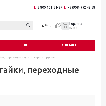
8 800 101-51-87
+7 (908) 992 42 58
0
Корзина
Вход
пуста
БЛОГ
КОНТАКТЫ
йки, переходные для пожарного рукава
 гайки, переходные