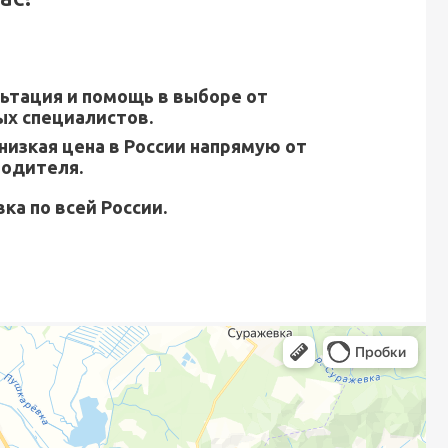
ьтация и помощь в выборе от
х специалистов.
низкая цена в России напрямую от
водителя.
ка по всей России.