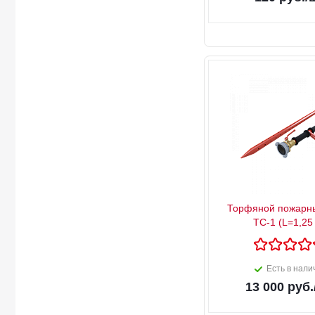
Торфяной пожарны
ТС-1 (L=1,25
Есть в нали
13 000
руб.