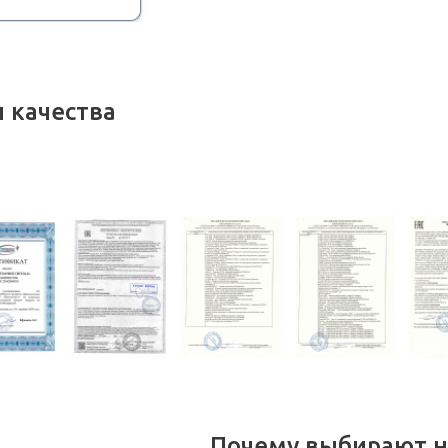
 качества
Почему выбирают н