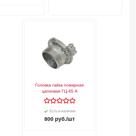
Головка гайка пожарная
цапковая ГЦ-65 А
Есть в наличии
800
руб.
/шт