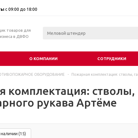
ты
с 09:00 до 18:00
щик товаров для
бизнеса в ДВФО
О КОМПАНИИ
СОТРУДНИКИ
ОТИВОПОЖАРНОЕ ОБОРУДОВАНИЕ
-
Пожарная комплектация: стволы, га
 комплектация: стволы,
арного рукава Артёме
 наличии (15)