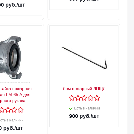
00
руб.
/шт
 гайка пожарная
Лом пожарный ЛПЩЛ
ая ГМ-65 А для
рного рукава
Есть в наличии
900
руб.
/шт
сть в наличии
0
руб.
/шт