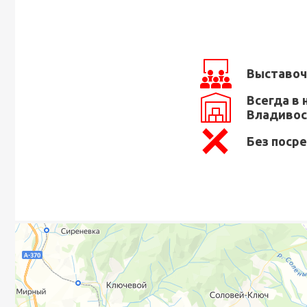
Выставоч
Всегда в 
Владивос
Без поср