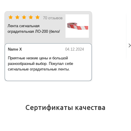
70 отзывов
Лента сигнальная
оградительная ЛО-200 (бело/
красная) 200 п.м*50 мм*35 мкм
Name X
04.12.2024
Приятные низкие цены и большой
разнообразный выбор. Покупал себе
сигнальные оградительные ленты.
Сертификаты качества