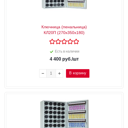
Ключница (пенальница)
КЛ20П (270x350x180)
Есть в наличии
4 400
руб.
/шт
В корзину