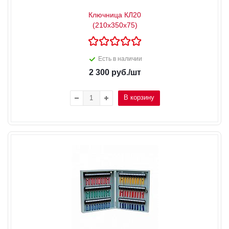
Ключница КЛ20
(210x350x75)
Есть в наличии
2 300
руб.
/шт
В корзину