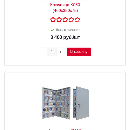
Ключница КЛ60
(400x350x75)
Есть в наличии
3 400
руб.
/шт
В корзину