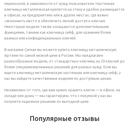
переносной, в зависимости от нужд пользователя. Настенная
ключница металлическая крепится на стену и удобно размещается
в офисах, на предприятиях или в других местах, где важно
сэкономить место и обеспечить легкий доступ к ключам.
Некоторые модели также оснащаются дополнительными
функциями, такими как ключница сейф, для хранения более
важных или конфиденциальных ключей.
В магазине Сигнал вы можете купить ключницу металлическую
Артёме по самой низкой цене в России. Мы предлагаем
разнообразные модели, от стандартных ключниц на 20 ключей до
более специализированных решений для разных нужд. Если вы
ищете ключницу металлическую настенную или ключницу сейф, у
нас вы найдете качественные изделия по доступным ценам.
Независимо от того, где вам нужно хранить ключи — в офисе, на
складе или дома — мы гарантируем, что с покупкой у нас вы
получите надежное решение по выгодной цене.
Популярные отзывы