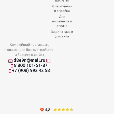
паллеты
Для отделки
и стройки
Для
пищевиков и
ателье
Защита глаз и
дыхания
Крупнейший поставщик
товаров для благоустройства
и бизнеса в ДВФО
d8e9n@mail.ru
8 800 101-51-87
+7 (908) 992 42 58