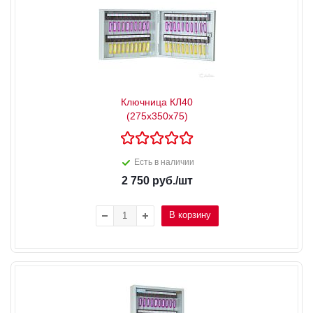
Ключница КЛ40
(275x350x75)
Есть в наличии
2 750
руб.
/шт
В корзину