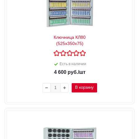
Ключница КЛ80
(525x350x75)
Есть в наличии
4 600
руб.
/шт
В корзину