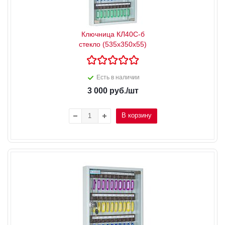
Ключница КЛ40С-б
стекло (535x350x55)
Есть в наличии
3 000
руб.
/шт
В корзину