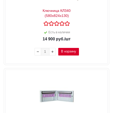
Ключница КЛ340
(580x824x130)
Есть в наличии
14 900
руб.
/шт
В корзину