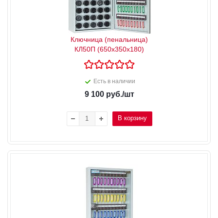
Ключница (пенальница)
КЛ50П (650x350x180)
Есть в наличии
9 100
руб.
/шт
В корзину