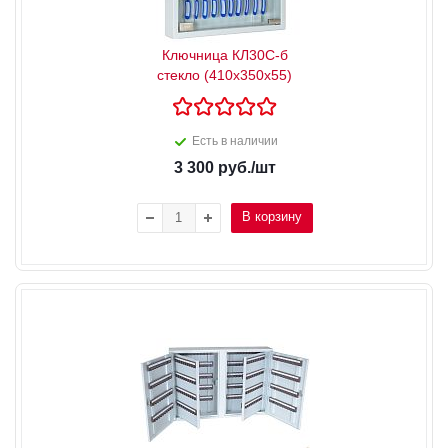
Ключница КЛ30С-б
стекло (410x350x55)
Есть в наличии
3 300
руб.
/шт
В корзину