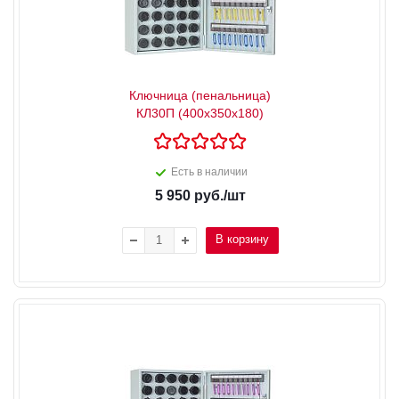
Ключница (пенальница)
КЛ30П (400x350x180)
Есть в наличии
5 950
руб.
/шт
В корзину