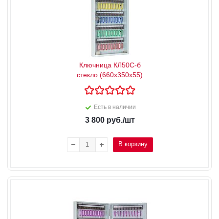
Ключница КЛ50С-б
стекло (660x350x55)
Есть в наличии
3 800
руб.
/шт
В корзину