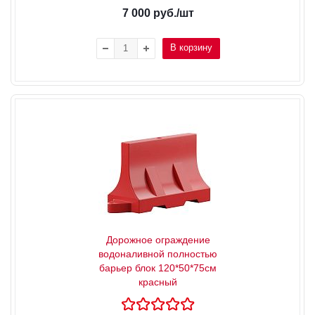
7 000
руб.
/шт
В корзину
Дорожное ограждение
водоналивной полностью
барьер блок 120*50*75см
красный