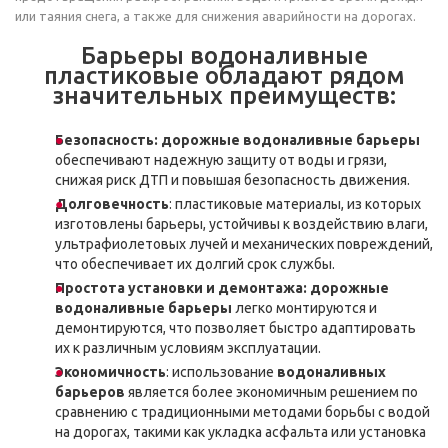
или таяния снега, а также для снижения аварийности на дорогах.
Барьеры водоналивные
пластиковые обладают рядом
значительных преимуществ:
Безопасность: дорожные водоналивные барьеры
обеспечивают надежную защиту от воды и грязи,
снижая риск ДТП и повышая безопасность движения.
Долговечность
: пластиковые материалы, из которых
изготовлены барьеры, устойчивы к воздействию влаги,
ультрафиолетовых лучей и механических повреждений,
что обеспечивает их долгий срок службы.
Простота установки и демонтажа: дорожные
водоналивные барьеры
легко монтируются и
демонтируются, что позволяет быстро адаптировать
их к различным условиям эксплуатации.
Экономичность
: использование
водоналивных
барьеров
является более экономичным решением по
сравнению с традиционными методами борьбы с водой
на дорогах, такими как укладка асфальта или установка