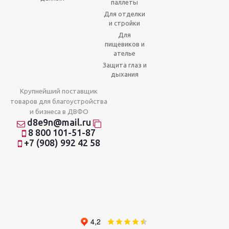
паллеты
Для отделки
и стройки
Для
пищевиков и
ателье
Защита глаз и
дыхания
Крупнейший поставщик
товаров для благоустройства
и бизнеса в ДВФО
d8e9n@mail.ru
8 800 101-51-87
+7 (908) 992 42 58