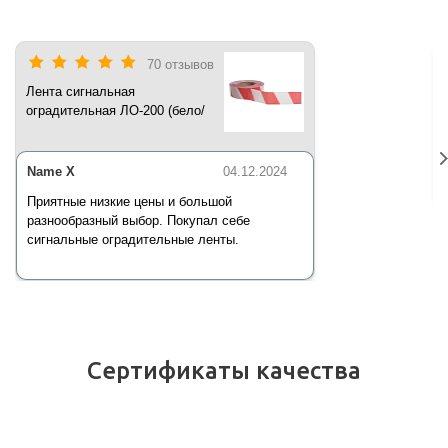
70 отзывов
Лента сигнальная
оградительная ЛО-200 (бело/
красная) 200 п.м*50 мм*35 мкм
Name X
04.12.2024
Приятные низкие цены и большой
разнообразный выбор. Покупал себе
сигнальные оградительные ленты.
Сертификаты качества