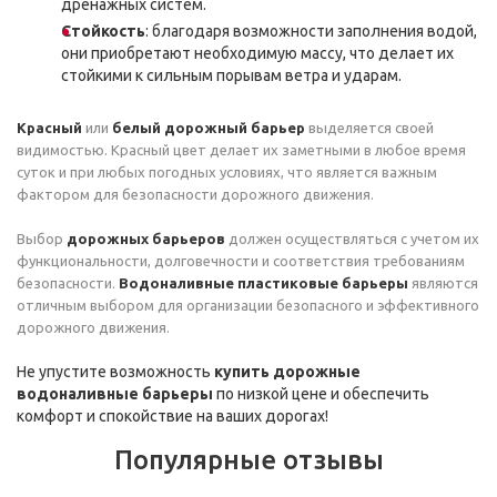
дренажных систем.
Стойкость
: благодаря возможности заполнения водой,
они приобретают необходимую массу, что делает их
стойкими к сильным порывам ветра и ударам.
Красный
или
белый дорожный барьер
выделяется своей
видимостью. Красный цвет делает их заметными в любое время
суток и при любых погодных условиях, что является важным
фактором для безопасности дорожного движения.
Выбор
дорожных барьеров
должен осуществляться с учетом их
функциональности, долговечности и соответствия требованиям
безопасности.
Водоналивные пластиковые барьеры
являются
отличным выбором для организации безопасного и эффективного
дорожного движения.
Не упустите возможность
купить дорожные
водоналивные барьеры
по низкой цене и обеспечить
комфорт и спокойствие на ваших дорогах!
Популярные отзывы