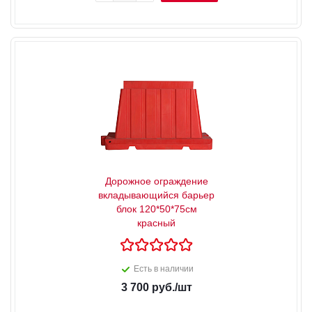
Дорожное ограждение
вкладывающийся барьер
блок 120*50*75см
красный
Есть в наличии
3 700
руб.
/шт