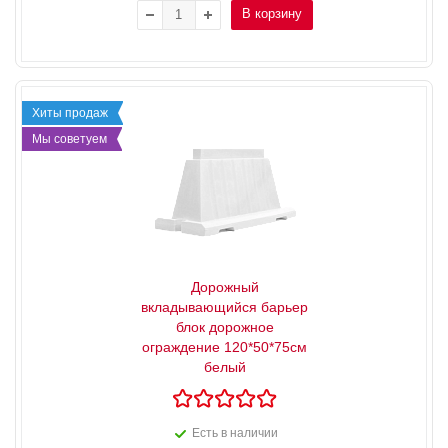
В корзину
Хиты продаж
Мы советуем
Дорожный
вкладывающийся барьер
блок дорожное
ограждение 120*50*75см
белый
Есть в наличии