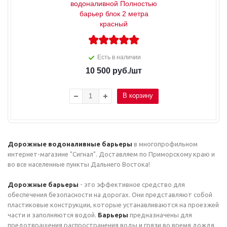
водоналивной Полностью
барьер блок 2 метра
красный
Есть в наличии
10 500
руб.
/шт
В корзину
Дорожные водоналивные барьеры
в многопрофильном
интернет-магазине "Сигнал". Доставляем по Приморскому краю и
во все населенные пункты Дальнего Востока!
Дорожные барьеры
- это эффективное средство для
обеспечения безопасности на дорогах. Они представляют собой
пластиковые конструкции, которые устанавливаются на проезжей
части и заполняются водой.
Барьеры
предназначены для
предотвращения распространения воды и грязи во время дождя