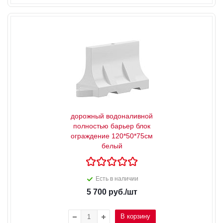
дорожный водоналивной
полностью барьер блок
ограждение 120*50*75см
белый
Есть в наличии
5 700
руб.
/шт
В корзину