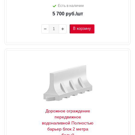
Есть в наличии
5 700
руб.
/шт
В корзину
Дорожное ограждение
передвижное
водоналивной Полностью
барьер блок 2 метра
белый