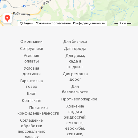
О компании
Для бизнеса
Сотрудники
Для города
Условия
Для дома,
оплаты
сада и
отдыха
Условия
доставки
Для ремонта
дорог
Гарантия на
товар
Для
безопасности
Блог
Противопожарное
Контакты
Хранение
Политика
воды и
конфиденциальности
жидкостей:
Соглашение
емкости,
обработки
еврокубы,
персональных
септики,
данных