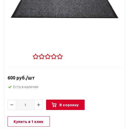
600
руб.
/шт
Есть в наличии
В корзину
Купить в 1 клик