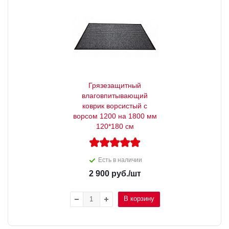
Грязезащитный
влаговпитывающий
коврик ворсистый с
ворсом 1200 на 1800 мм
120*180 см
Есть в наличии
2 900
руб.
/шт
В корзину