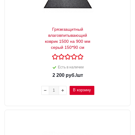
Грязезащитный
влаговпитывающий
коврик 1500 на 900 мм
серый 150*90 см
Есть в наличии
2 200
руб.
/шт
В корзину