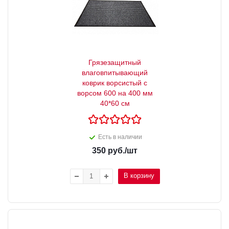
Грязезащитный
влаговпитывающий
коврик ворсистый с
ворсом 600 на 400 мм
40*60 см
Есть в наличии
350
руб.
/шт
В корзину