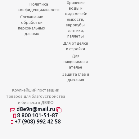
Хранение
Политика
воды и
конфиденциальности
жидкостей:
Соглашение
емкости,
обработки
еврокубы,
персональных
септики,
данных
паллеты
Для отделки
и стройки
Для
пищевиков и
ателье
Защита глаз и
дыхания
Крупнейший поставщик
товаров для благоустройства
и бизнеса в ДВФО
d8e9n@mail.ru
8 800 101-51-87
+7 (908) 992 42 58