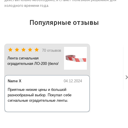
холодного времени года.
Популярные отзывы
70 отзывов
Лента сигнальная
оградительная ЛО-200 (бело/
красная) 200 п.м*50 мм*35 мкм
Name X
04.12.2024
Приятные низкие цены и большой
разнообразный выбор. Покупал себе
сигнальные оградительные ленты.