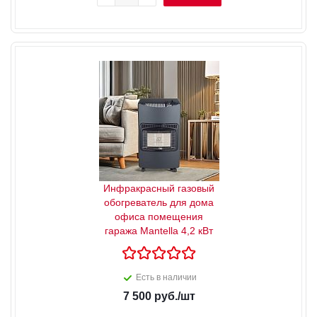
Инфракрасный газовый
обогреватель для дома
офиса помещения
гаража Mantella 4,2 кВт
Есть в наличии
7 500
руб.
/шт