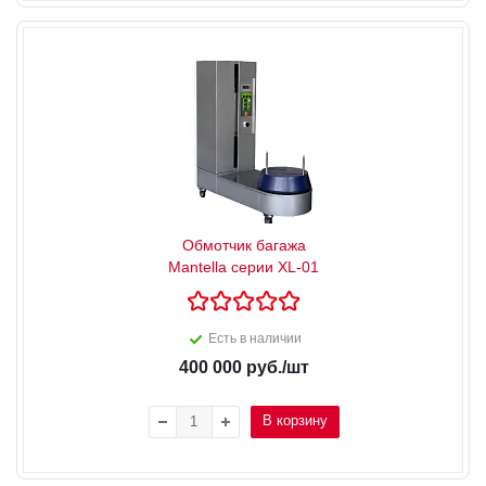
Обмотчик багажа
Mantella серии XL-01
Есть в наличии
400 000
руб.
/шт
В корзину