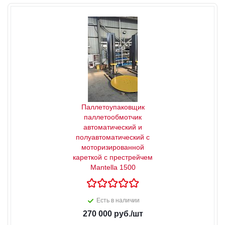
Паллетоупаковщик
паллетообмотчик
автоматический и
полуавтоматический с
моторизированной
кареткой с престрейчем
Mantella 1500
Есть в наличии
270 000
руб.
/шт