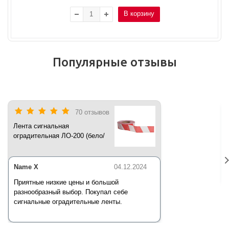
В корзину
Популярные отзывы
70 отзывов
Лента сигнальная
оградительная ЛО-200 (бело/
красная) 200 п.м*50 мм*35 мкм
Name X
04.12.2024
Приятные низкие цены и большой
разнообразный выбор. Покупал себе
сигнальные оградительные ленты.