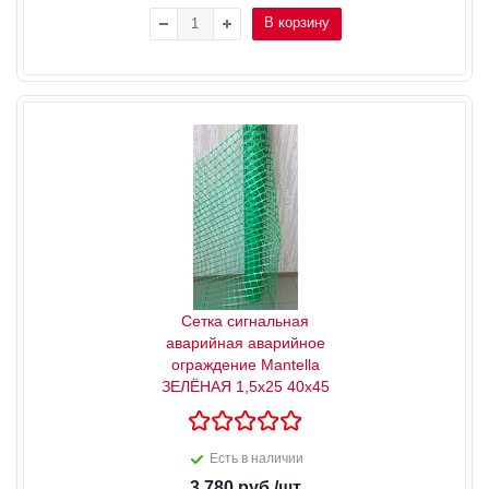
В корзину
Сетка сигнальная
аварийная аварийное
ограждение Mantella
ЗЕЛЁНАЯ 1,5х25 40х45
Есть в наличии
3 780
руб.
/шт