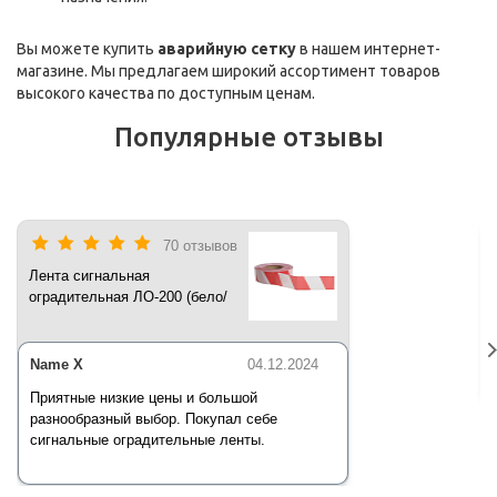
Вы можете купить
аварийную сетку
в нашем интернет-
магазине. Мы предлагаем широкий ассортимент товаров
высокого качества по доступным ценам.
Популярные отзывы
70 отзывов
Лента сигнальная
оградительная ЛО-200 (бело/
красная) 200 п.м*50 мм*35 мкм
Name X
04.12.2024
Приятные низкие цены и большой
разнообразный выбор. Покупал себе
сигнальные оградительные ленты.