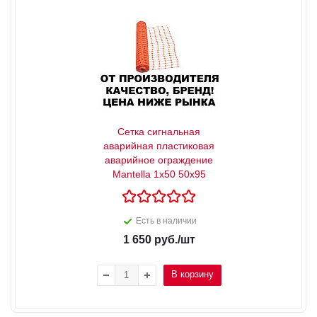
Сетка сигнальная
аварийная пластиковая
аварийное ограждение
Mantella 1х50 50х95
Есть в наличии
1 650
руб.
/шт
В корзину