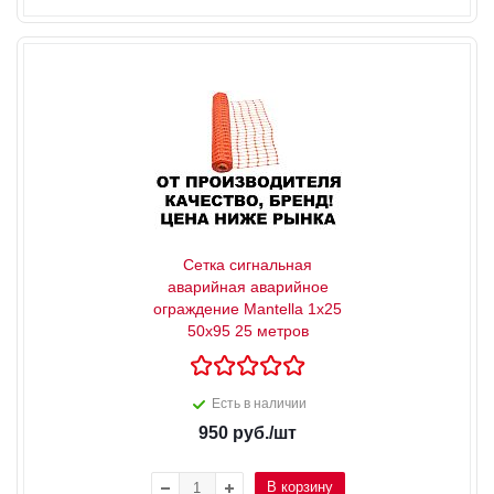
Сетка сигнальная
аварийная аварийное
ограждение Mantella 1х25
50х95 25 метров
Есть в наличии
950
руб.
/шт
В корзину