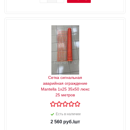
Сетка сигнальная
аварийная ограждение
Mantella 1х25 35х50 люкс
25 метров
Есть в наличии
2 560
руб.
/шт