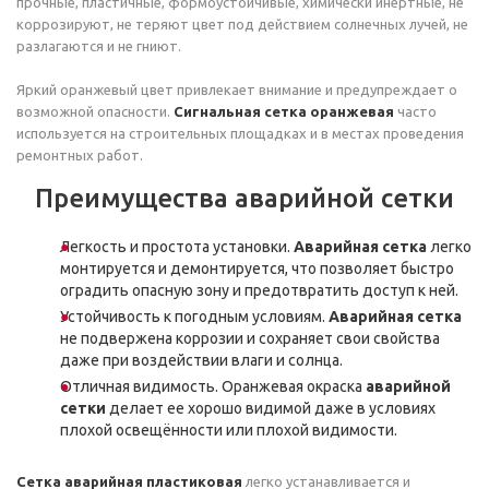
прочные, пластичные, формоустойчивые, химически инертные, не
коррозируют, не теряют цвет под действием солнечных лучей, не
разлагаются и не гниют.
Яркий оранжевый цвет привлекает внимание и предупреждает о
возможной опасности.
Сигнальная сетка оранжевая
часто
используется на строительных площадках и в местах проведения
ремонтных работ.
Преимущества аварийной сетки
Легкость и простота установки.
Аварийная сетка
легко
монтируется и демонтируется, что позволяет быстро
оградить опасную зону и предотвратить доступ к ней.
Устойчивость к погодным условиям.
Аварийная сетка
не подвержена коррозии и сохраняет свои свойства
даже при воздействии влаги и солнца.
Отличная видимость. Оранжевая окраска
аварийной
сетки
делает ее хорошо видимой даже в условиях
плохой освещённости или плохой видимости.
Сетка аварийная пластиковая
легко устанавливается и