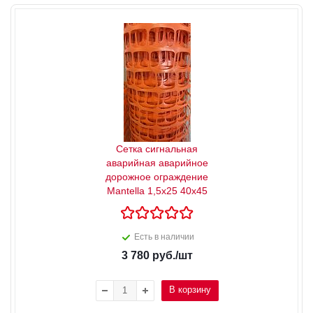
Сетка сигнальная
аварийная аварийное
дорожное ограждение
Mantella 1,5х25 40х45
Есть в наличии
3 780
руб.
/шт
В корзину