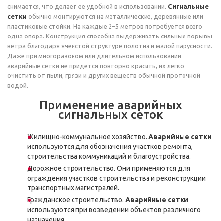
снимается, что делает ее удобной в использовании.
Сигнальные
сетки
обычно монтируются на металлические, деревянные или
пластиковые стойки. На каждые 2–5 метров потребуется всего
одна опора. Конструкция способна выдерживать сильные порывы
ветра благодаря ячеистой структуре полотна и малой парусности.
Даже при многоразовом или длительном использовании
аварийные сетки не придется повторно красить, их легко
очистить от пыли, грязи и других веществ обычной проточной
водой.
Применение аварийных
сигнальных сеток
Жилищно-коммунальное хозяйство.
Аварийные сетки
используются для обозначения участков ремонта,
строительства коммуникаций и благоустройства.
Дорожное строительство. Они применяются для
ограждения участков строительства и реконструкции
транспортных магистралей.
Гражданское строительство.
Аварийные сетки
используются при возведении объектов различного
назначения.