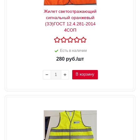
Жилет светоотражающий
сигнальный оранжевый
(3Э)ГОСТ 12.4.281-2014
4СОП
Есть в наличии
280
руб.
/шт
В корзину