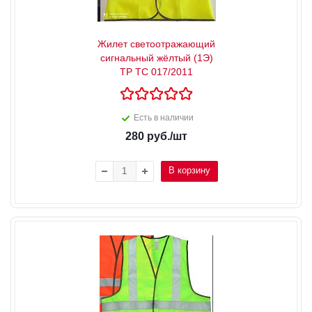
Жилет светоотражающий
сигнальный жёлтый (1Э)
ТР ТС 017/2011
Есть в наличии
280
руб.
/шт
В корзину