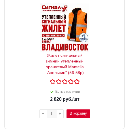
Жилет сигнальный
зимний утепленный
оранжевый Mantella
"Апельсин" (56-58р)
Есть в наличии
2 820
руб.
/шт
В корзину