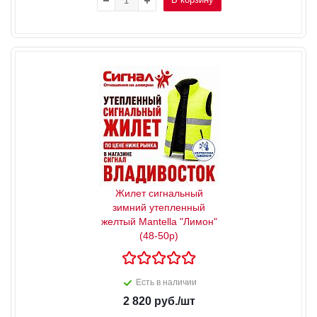
Жилет сигнальный
зимний утепленный
желтый Mantella "Лимон"
(48-50р)
Есть в наличии
2 820
руб.
/шт