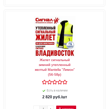
Жилет сигнальный
зимний утепленный
желтый Mantella "Лимон"
(56-58р)
Есть в наличии
2 820
руб.
/шт
В корзину