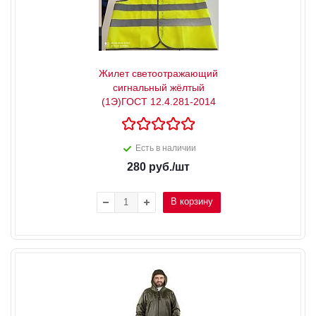
Жилет светоотражающий
сигнальный жёлтый
(1Э)ГОСТ 12.4.281-2014
Есть в наличии
280
руб.
/шт
В корзину