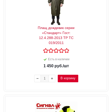
Плащ дождевик серии
«Стандарт» Гост:
12.4.288-2013 ТР ТС
019/2011
Есть в наличии
1 450
руб.
/шт
В корзину