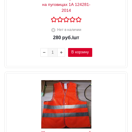
на пуговицах 1А 124281-
2014
Нет в наличии
280
руб.
/шт
В корзину