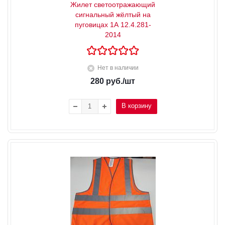
Жилет светоотражающий
сигнальный жёлтый на
пуговицах 1А 12.4.281-
2014
Нет в наличии
280
руб.
/шт
В корзину