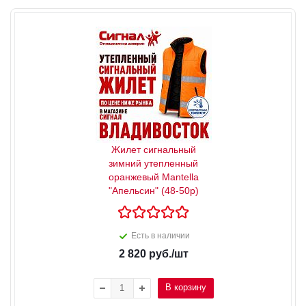
Жилет сигнальный
зимний утепленный
оранжевый Mantella
"Апельсин" (48-50р)
Есть в наличии
2 820
руб.
/шт
В корзину