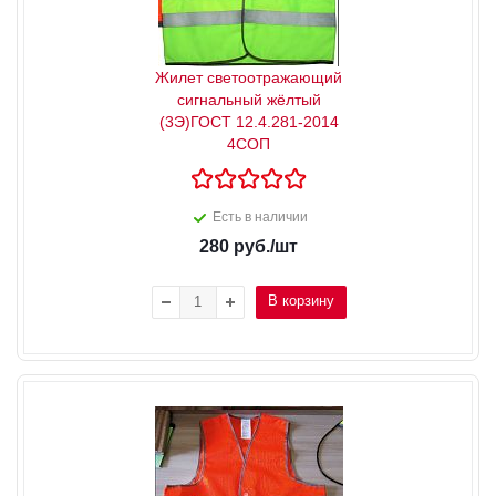
Жилет светоотражающий
сигнальный жёлтый
(3Э)ГОСТ 12.4.281-2014
4СОП
Есть в наличии
280
руб.
/шт
В корзину