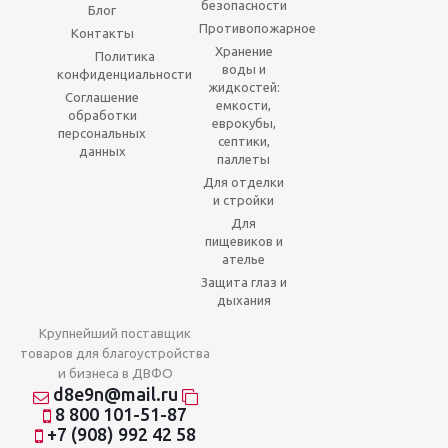
безопасности
Блог
Противопожарное
Контакты
Хранение
Политика
воды и
конфиденциальности
жидкостей:
Соглашение
емкости,
обработки
еврокубы,
персональных
септики,
данных
паллеты
Для отделки
и стройки
Для
пищевиков и
ателье
Защита глаз и
дыхания
Крупнейший поставщик
товаров для благоустройства
и бизнеса в ДВФО
d8e9n@mail.ru
8 800 101-51-87
+7 (908) 992 42 58