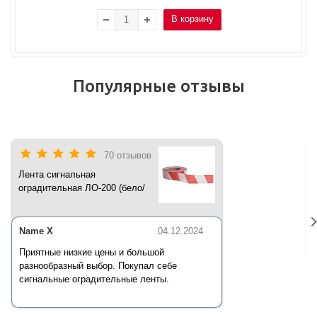
В корзину
Популярные отзывы
70 отзывов
Лента сигнальная
оградительная ЛО-200 (бело/
красная) 200 п.м*50 мм*35 мкм
Name X
04.12.2024
Приятные низкие цены и большой
разнообразный выбор. Покупал себе
сигнальные оградительные ленты.