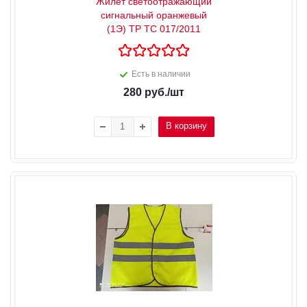
Жилет светоотражающий
сигнальный оранжевый
(1Э) ТР ТС 017/2011
Есть в наличии
280
руб.
/шт
В корзину