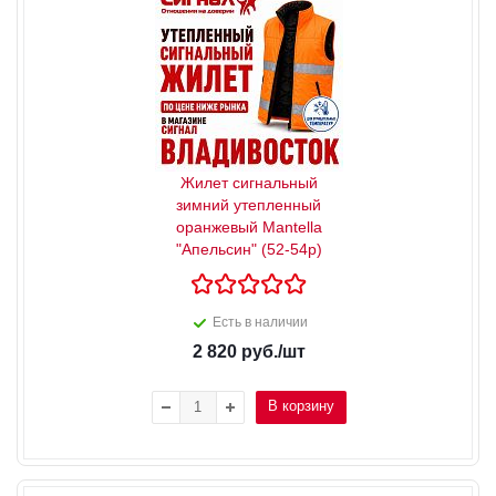
Жилет сигнальный
зимний утепленный
оранжевый Mantella
"Апельсин" (52-54р)
Есть в наличии
2 820
руб.
/шт
В корзину