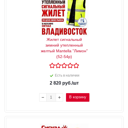
Жилет сигнальный
зимний утепленный
желтый Mantella "Лимон"
(52-54р)
Есть в наличии
2 820
руб.
/шт
В корзину