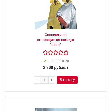
Специальная
огнезащитная накидка
"Шанс"
Есть в наличии
2 860
руб.
/шт
В корзину