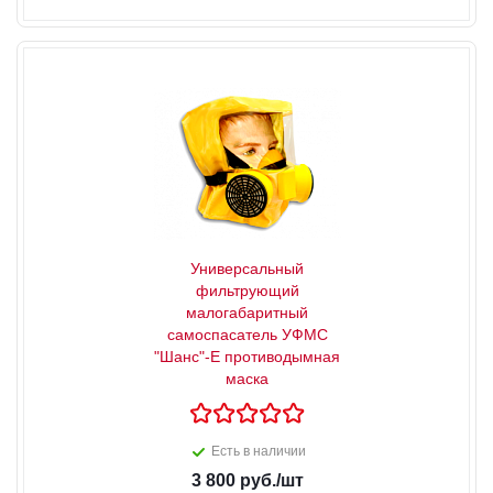
Универсальный
фильтрующий
малогабаритный
самоспасатель УФМС
"Шанс"-Е противодымная
маска
Есть в наличии
3 800
руб.
/шт