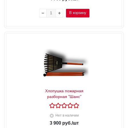
В корзину
Хлопушка пожарная
разборная "Шанс"
Нет в наличии
3 900
руб.
/шт