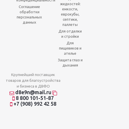
конфиденциальности
жидкостей:
Соглашение
емкости,
обработки
еврокубы,
персональных
септики,
данных
паллеты
Для отделки
и стройки
Для
пищевиков и
ателье
Защита глаз и
дыхания
Крупнейший поставщик
товаров для благоустройства
и бизнеса в ДВФО
d8e9n@mail.ru
8 800 101-51-87
+7 (908) 992 42 58