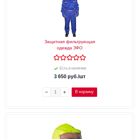
Защитная фильтрующая
одежда ЗФО
Есть в наличии
3 650
руб.
/шт
В корзину