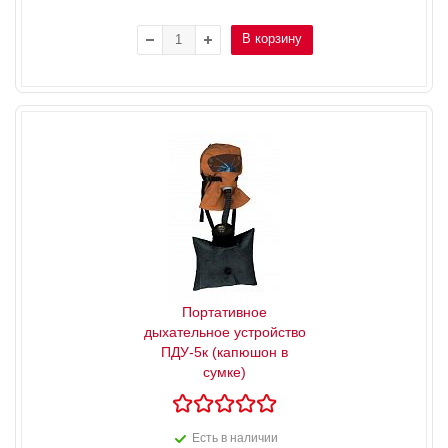
В корзину
Портативное
дыхательное устройство
ПДУ-5к (капюшон в
сумке)
Есть в наличии