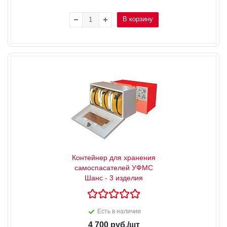
В корзину
Контейнер для хранения
самоспасателей УФМС
Шанс - 3 изделия
Есть в наличии
4 700
руб.
/шт