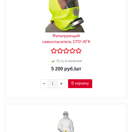
Фильтрующий
самоспасатель СПУ-АГК
Есть в наличии
5 200
руб.
/шт
В корзину