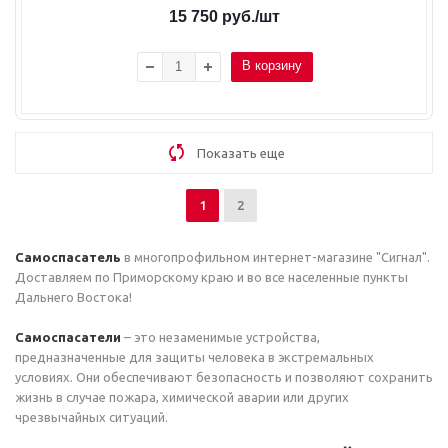
15 750
руб.
/шт
В корзину
Показать еще
1
2
Самоспасатель
в многопрофильном интернет-магазине "Сигнал".
Доставляем по Приморскому краю и во все населенные пункты
Дальнего Востока!
Самоспасатели
– это незаменимые устройства,
предназначенные для защиты человека в экстремальных
условиях. Они обеспечивают безопасность и позволяют сохранить
жизнь в случае пожара, химической аварии или других
чрезвычайных ситуаций.