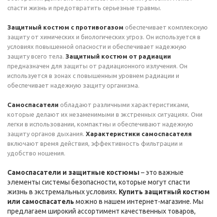
спасти жизнь и предотвратить серьезные травмы.
Защитный костюм с противогазом
обеспечивает комплексную
защиту от химических и биологических угроз. Он используется в
условиях повышенной опасности и обеспечивает надежную
защиту всего тела.
Защитный костюм от радиации
предназначен для защиты от радиационного излучения. Он
используется в зонах с повышенным уровнем радиации и
обеспечивает надежную защиту организма.
Самоспасатели
обладают различными характеристиками,
которые делают их незаменимыми в экстренных ситуациях. Они
легки в использовании, компактны и обеспечивают надежную
защиту органов дыхания.
Характеристики самоспасателя
включают время действия, эффективность фильтрации и
удобство ношения.
Самоспасатели и защитные костюмы
– это важные
элементы системы безопасности, которые могут спасти
жизнь в экстремальных условиях.
Купить защитный костюм
или самоспасатель
можно в нашем интернет-магазине. Мы
предлагаем широкий ассортимент качественных товаров,