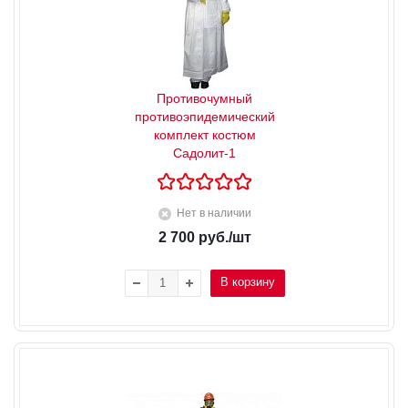
Противочумный
противоэпидемический
комплект костюм
Садолит-1
Нет в наличии
2 700
руб.
/шт
В корзину