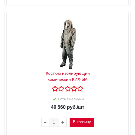
Костюм изолирующий
химический КИХ-5М
Есть в наличии
40 560
руб.
/шт
В корзину