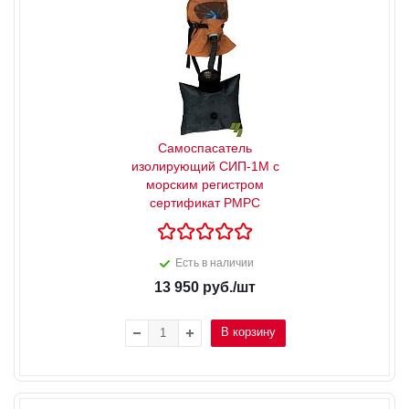
Самоспасатель
изолирующий СИП-1М с
морским регистром
сертификат РМРС
Есть в наличии
13 950
руб.
/шт
В корзину