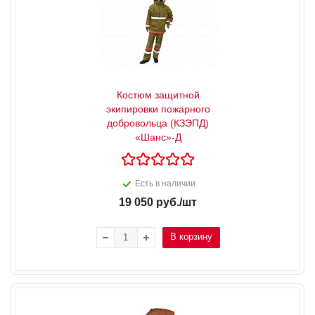
Костюм защитной
экипировки пожарного
добровольца (КЗЭПД)
«Шанс»-Д
Есть в наличии
19 050
руб.
/шт
В корзину