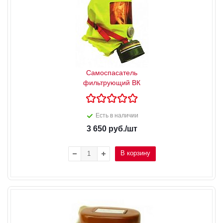
Самоспасатель
фильтрующий ВК
Есть в наличии
3 650
руб.
/шт
В корзину