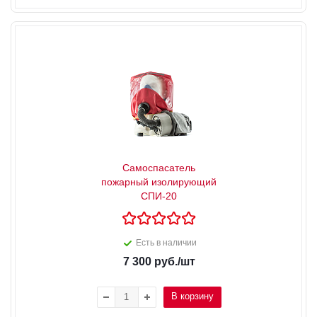
Самоспасатель
пожарный изолирующий
СПИ-20
Есть в наличии
7 300
руб.
/шт
В корзину