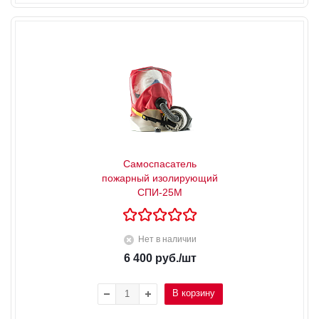
Самоспасатель
пожарный изолирующий
СПИ-25М
Нет в наличии
6 400
руб.
/шт
В корзину