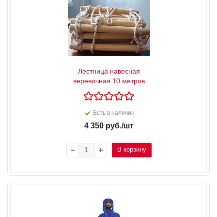
Лестница навесная
веревочная 10 метров
Есть в наличии
4 350
руб.
/шт
В корзину