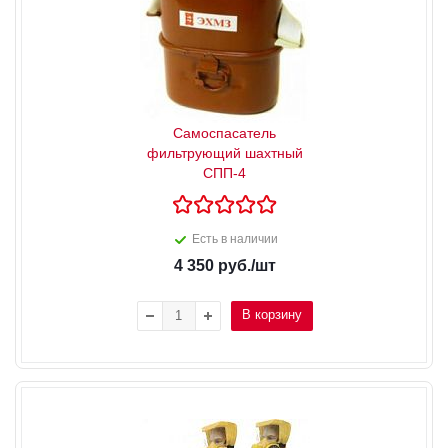
Самоспасатель
фильтрующий шахтный
СПП-4
Есть в наличии
4 350
руб.
/шт
В корзину