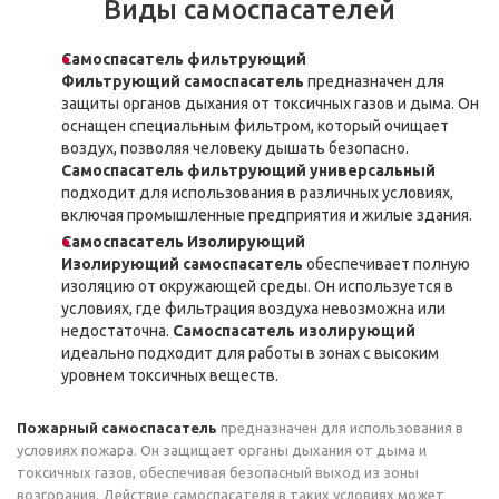
Виды самоспасателей
Самоспасатель фильтрующий
Фильтрующий самоспасатель
предназначен для
защиты органов дыхания от токсичных газов и дыма. Он
оснащен специальным фильтром, который очищает
воздух, позволяя человеку дышать безопасно.
Самоспасатель фильтрующий универсальный
подходит для использования в различных условиях,
включая промышленные предприятия и жилые здания.
Самоспасатель Изолирующий
Изолирующий самоспасатель
обеспечивает полную
изоляцию от окружающей среды. Он используется в
условиях, где фильтрация воздуха невозможна или
недостаточна.
Самоспасатель изолирующий
идеально подходит для работы в зонах с высоким
уровнем токсичных веществ.
Пожарный самоспасатель
предназначен для использования в
условиях пожара. Он защищает органы дыхания от дыма и
токсичных газов, обеспечивая безопасный выход из зоны
возгорания. Действие самоспасателя в таких условиях может