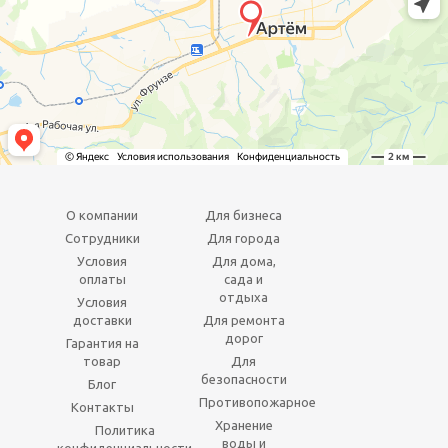
О компании
Для бизнеса
Сотрудники
Для города
Условия
Для дома,
оплаты
сада и
отдыха
Условия
доставки
Для ремонта
дорог
Гарантия на
товар
Для
безопасности
Блог
Противопожарное
Контакты
Хранение
Политика
воды и