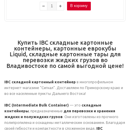
В корзину
Купить IBC складные картонные
контейнеры, картонные еврокубы
Liquid, складные картонные тары для
перевозки жидких грузов во
Владивостоке по самой выгодной цене!
IBC складной картонный контейнер
в многопрофильном
интернет-магазине "Сигнал". Доставляем по Приморскому краю и
во все населенные пункты Дальнего Востока!
IBC (Intermediate Bulk Container)
— это
складные
контейнеры
, предназначенные
для перевозки и хранения
жидких и полужидких грузов
. Они изготовлены из прочного
полипропилена и оснащены металлическим основанием. Благодаря
своей гибкости и компактности в сложенном виде,
IBC