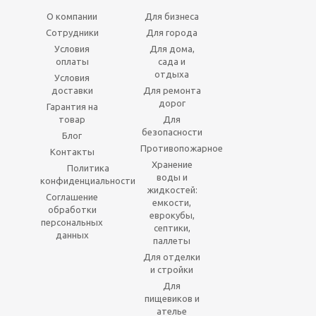
О компании
Для бизнеса
Сотрудники
Для города
Условия
Для дома,
оплаты
сада и
отдыха
Условия
доставки
Для ремонта
дорог
Гарантия на
товар
Для
безопасности
Блог
Противопожарное
Контакты
Хранение
Политика
воды и
конфиденциальности
жидкостей:
Соглашение
емкости,
обработки
еврокубы,
персональных
септики,
данных
паллеты
Для отделки
и стройки
Для
пищевиков и
ателье