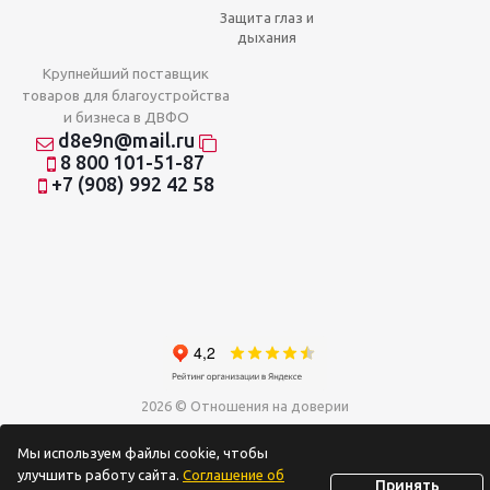
Защита глаз и
дыхания
Крупнейший поставщик
товаров для благоустройства
и бизнеса в ДВФО
d8e9n@mail.ru
8 800 101-51-87
+7 (908) 992 42 58
2026 © Отношения на доверии
Мы используем файлы cookie, чтобы
улучшить работу сайта.
Соглашение об
Принять