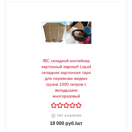
IBC складной контейнер
картонный еврокуб Liquid
складная картонная тара
для перевозки жидких
грузов 1000 литров с
вкладышем
многоразовый
Нет в наличии
18 000
руб.
/шт