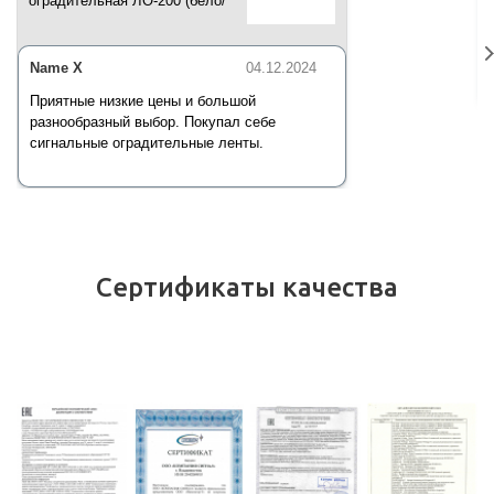
оградительная ЛО-200 (бело/
красная) 200 п.м*50 мм*35 мкм
Name X
04.12.2024
Приятные низкие цены и большой
разнообразный выбор. Покупал себе
сигнальные оградительные ленты.
Сертификаты качества