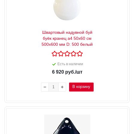
Швартовый надувной буй
буёк кранец a4 50x60 см
500x600 мм D: 500 белый
Есть в наличии
6 920
руб.
/шт
В корзину