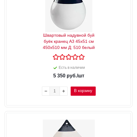
Швартовый надувной буй
буёк кранец А3 45x51 см
450x510 мм Д: 510 белый
Есть в наличии
5 350
руб.
/шт
В корзину