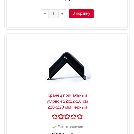
В корзину
Кранец причальный
угловой 22х22x10 см
220x220 мм черный
Есть в наличии