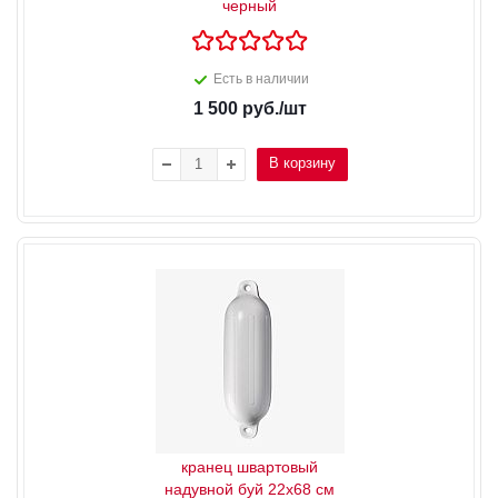
черный
Есть в наличии
1 500
руб.
/шт
В корзину
кранец швартовый
надувной буй 22x68 см