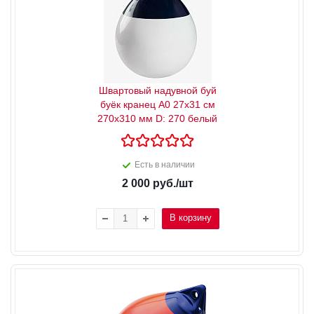
Швартовый надувной буй
буёк кранец А0 27x31 см
270x310 мм D: 270 белый
Есть в наличии
2 000
руб.
/шт
В корзину