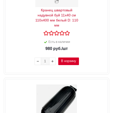
Кранец швартовый
надувной буй 11x40 см
110x400 мм белый D: 110
мм
Есть в наличии
980
руб.
/шт
В корзину