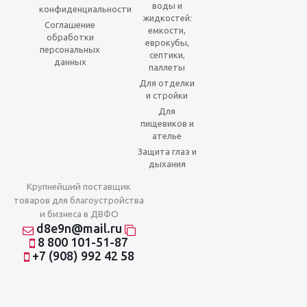
воды и
конфиденциальности
жидкостей:
Соглашение
емкости,
обработки
еврокубы,
персональных
септики,
данных
паллеты
Для отделки
и стройки
Для
пищевиков и
ателье
Защита глаз и
дыхания
Крупнейший поставщик
товаров для благоустройства
и бизнеса в ДВФО
d8e9n@mail.ru
8 800 101-51-87
+7 (908) 992 42 58