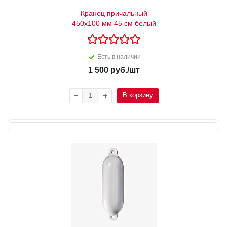
Кранец причальный
450х100 мм 45 см белый
Есть в наличии
1 500
руб.
/шт
В корзину