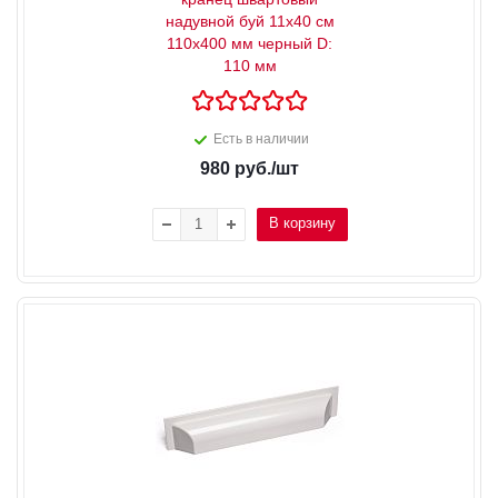
надувной буй 11x40 см
110x400 мм черный D:
110 мм
Есть в наличии
980
руб.
/шт
В корзину