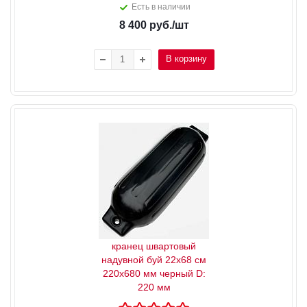
Есть в наличии
8 400
руб.
/шт
В корзину
кранец швартовый
надувной буй 22x68 см
220x680 мм черный D:
220 мм