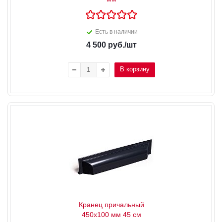
Есть в наличии
4 500
руб.
/шт
В корзину
Кранец причальный
450х100 мм 45 см