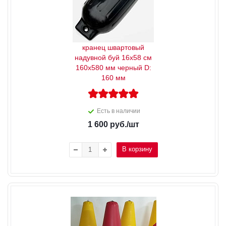
кранец швартовый
надувной буй 16x58 см
160x580 мм черный D:
160 мм
Есть в наличии
1 600
руб.
/шт
В корзину