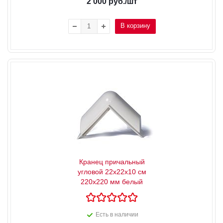
2 000
руб.
/шт
В корзину
Кранец причальный
угловой 22х22x10 см
220x220 мм белый
Есть в наличии