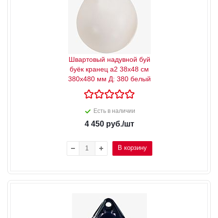
Швартовый надувной буй
буёк кранец a2 38x48 см
380x480 мм Д: 380 белый
Есть в наличии
4 450
руб.
/шт
В корзину