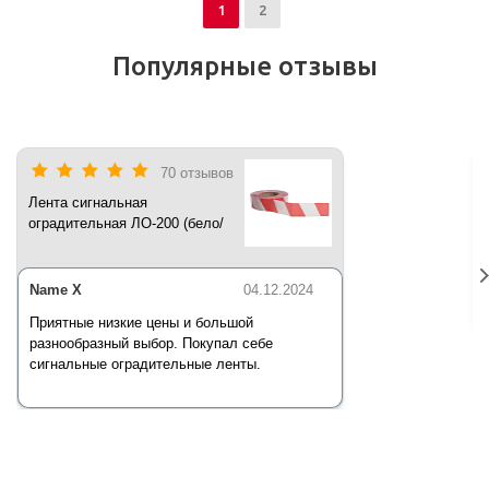
1
2
Популярные отзывы
70 отзывов
Лента сигнальная
оградительная ЛО-200 (бело/
красная) 200 п.м*50 мм*35 мкм
Name X
04.12.2024
Приятные низкие цены и большой
разнообразный выбор. Покупал себе
сигнальные оградительные ленты.