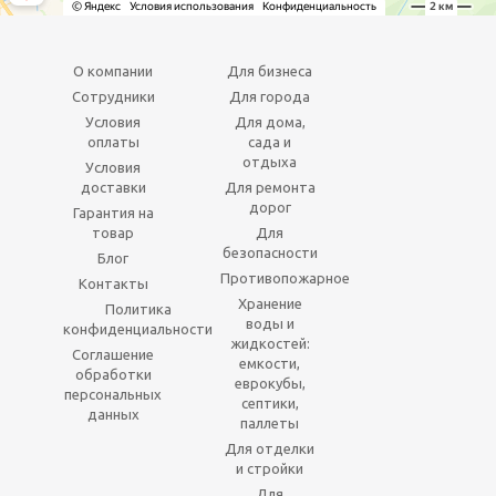
О компании
Для бизнеса
Сотрудники
Для города
Условия
Для дома,
оплаты
сада и
отдыха
Условия
доставки
Для ремонта
дорог
Гарантия на
товар
Для
безопасности
Блог
Противопожарное
Контакты
Хранение
Политика
воды и
конфиденциальности
жидкостей:
Соглашение
емкости,
обработки
еврокубы,
персональных
септики,
данных
паллеты
Для отделки
и стройки
Для