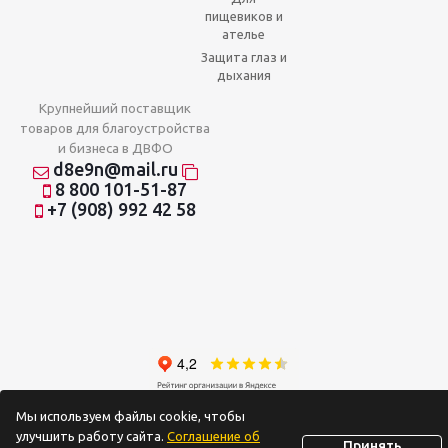
пищевиков и
ателье
Защита глаз и
дыхания
Крупнейший поставщик
товаров для благоустройства
и бизнеса в ДВФО
d8e9n@mail.ru
8 800 101-51-87
+7 (908) 992 42 58
2026 © Отношения на доверии
Мы используем файлы cookie, чтобы
улучшить работу сайта.
Соглашение об
Принять