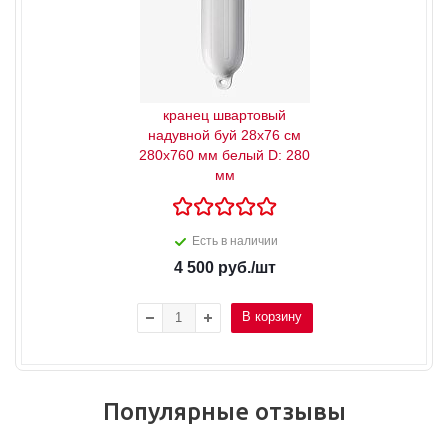
кранец швартовый
надувной буй 28x76 см
280x760 мм белый D: 280
мм
Есть в наличии
4 500
руб.
/шт
В корзину
Популярные отзывы