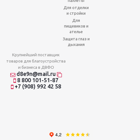
паллеты
Для отделки
и стройки
Для
пищевиков и
ателье
Защита глаз и
дыхания
Крупнейший поставщик
товаров для благоустройства
и бизнеса в ДВФО
d8e9n@mail.ru
8 800 101-51-87
+7 (908) 992 42 58