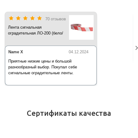
70 отзывов
Лента сигнальная
оградительная ЛО-200 (бело/
красная) 200 п.м*50 мм*35 мкм
Name X
04.12.2024
Приятные низкие цены и большой
разнообразный выбор. Покупал себе
сигнальные оградительные ленты.
Сертификаты качества