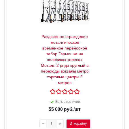
Раздвижное ограждение
металлическое
временное переносное
забор Гармошка на
колесиках колесах
Металл 2 ряда круглый в
переходы вокзалы метро
торговые центры 5
метров
Есть в наличии
55 000
руб.
/шт
В корзину