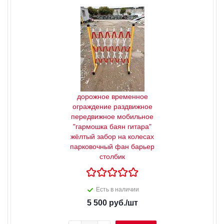
дорожное временное
ограждение раздвижное
передвижное мобильное
"гармошка баян гитара"
жёлтый забор на колесах
парковочный фан барьер
столбик
Есть в наличии
5 500
руб.
/шт