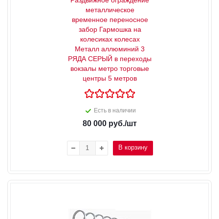
металлическое
временное переносное
забор Гармошка на
колесиках колесах
Металл аллюминий 3
РЯДА СЕРЫЙ в переходы
вокзалы метро торговые
центры 5 метров
Есть в наличии
80 000
руб.
/шт
В корзину