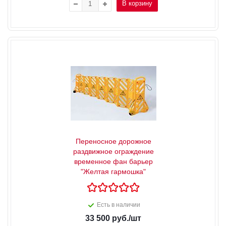
В корзину
Переносное дорожное
раздвижное ограждение
временное фан барьер
"Желтая гармошка"
Есть в наличии
33 500
руб.
/шт