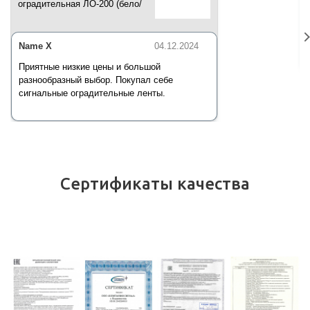
оградительная ЛО-200 (бело/
красная) 200 п.м*50 мм*35 мкм
Name X
04.12.2024
Приятные низкие цены и большой
разнообразный выбор. Покупал себе
сигнальные оградительные ленты.
Сертификаты качества