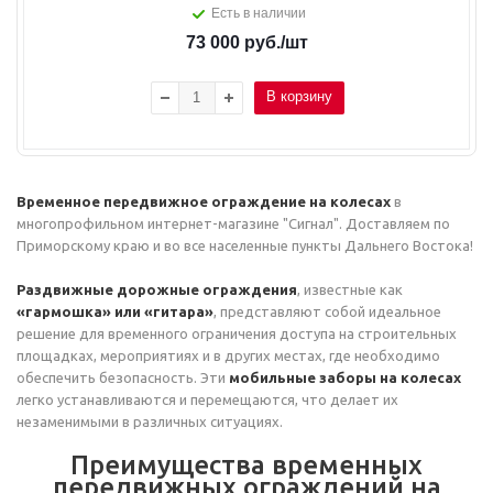
Есть в наличии
73 000
руб.
/шт
В корзину
Временное передвижное ограждение на колесах
в
многопрофильном интернет-магазине "Сигнал". Доставляем по
Приморскому краю и во все населенные пункты Дальнего Востока!
Раздвижные дорожные ограждения
, известные как
«гармошка» или «гитара»
, представляют собой идеальное
решение для временного ограничения доступа на строительных
площадках, мероприятиях и в других местах, где необходимо
обеспечить безопасность. Эти
мобильные заборы на колесах
легко устанавливаются и перемещаются, что делает их
незаменимыми в различных ситуациях.
Преимущества временных
передвижных ограждений на