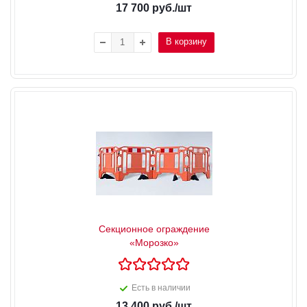
17 700
руб.
/шт
В корзину
Секционное ограждение
«Морозко»
Есть в наличии
13 400
руб.
/шт