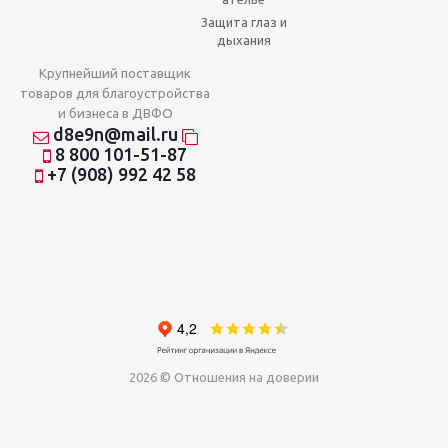
Защита глаз и
дыхания
Крупнейший поставщик
товаров для благоустройства
и бизнеса в ДВФО
d8e9n@mail.ru
8 800 101-51-87
+7 (908) 992 42 58
2026 © Отношения на доверии