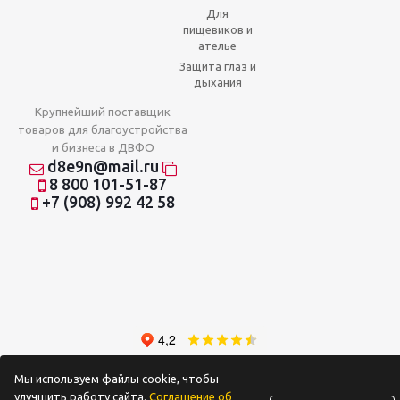
Для
пищевиков и
ателье
Защита глаз и
дыхания
Крупнейший поставщик
товаров для благоустройства
и бизнеса в ДВФО
d8e9n@mail.ru
8 800 101-51-87
+7 (908) 992 42 58
Мы используем файлы cookie, чтобы
2026 © Отношения на доверии
улучшить работу сайта.
Соглашение об