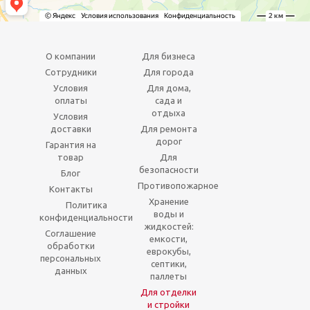
О компании
Для бизнеса
Сотрудники
Для города
Условия
Для дома,
оплаты
сада и
отдыха
Условия
доставки
Для ремонта
дорог
Гарантия на
товар
Для
безопасности
Блог
Противопожарное
Контакты
Хранение
Политика
воды и
конфиденциальности
жидкостей:
Соглашение
емкости,
обработки
еврокубы,
персональных
септики,
данных
паллеты
Для отделки
и стройки