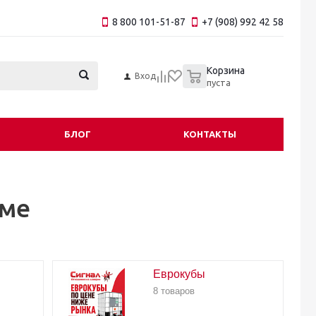
8 800 101-51-87
+7 (908) 992 42 58
0
Корзина
Вход
пуста
БЛОГ
КОНТАКТЫ
ёме
Еврокубы
8 товаров