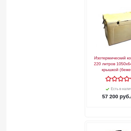
Изотермический к
220 литров 1050х6
крышкой (беже
Есть в нали
57 200
руб.