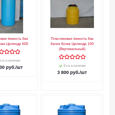
овая ёмкость бак
Пластиковая ёмкость бак
очка Цилиндр 600
бачок бочка Цилиндр 100
(Вертикальный)
сть в наличии
Есть в наличии
00
руб.
/шт
3 800
руб.
/шт