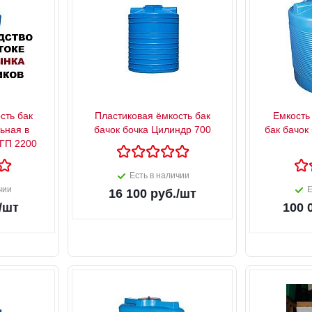
сть бак
Пластиковая ёмкость бак
Емкость
ьная в
бачок бочка Цилиндр 700
бак бачок
ГП 2200
Есть в наличии
чии
Е
16 100
руб.
/шт
/шт
100 