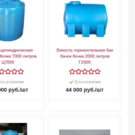
 цилиндрическая
Емкость горизонтальная бак
 бочка 7000 литров
бачок бочка 2000 литров
Ц7000
Г2000
сть в наличии
Есть в наличии
000
руб.
/шт
44 000
руб.
/шт