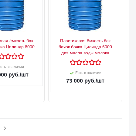
овая ёмкость бак
Пластиковая ёмкость бак
чка Цилиндр 8000
бачок бочка Цилиндр 6000
для масла воды молока
сть в наличии
Есть в наличии
000
руб.
/шт
73 000
руб.
/шт