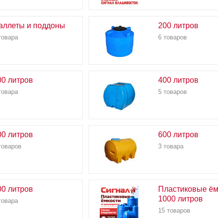
аллеты и поддоны
200 литров
товара
6 товаров
00 литров
400 литров
товара
5 товаров
00 литров
600 литров
товаров
3 товара
00 литров
Пластиковые ём
1000 литров
товара
15 товаров