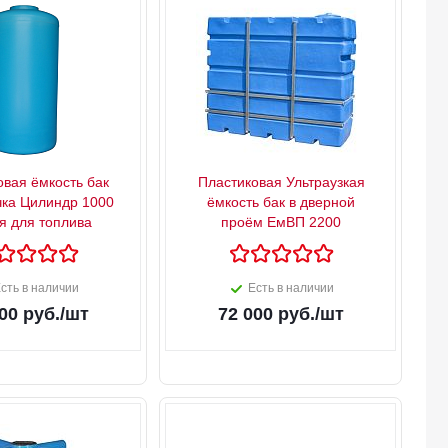
овая ёмкость бак
Пластиковая Ультраузкая
чка Цилиндр 1000
ёмкость бак в дверной
я для топлива
проём ЕмВП 2200
сть в наличии
Есть в наличии
00
руб.
/шт
72 000
руб.
/шт