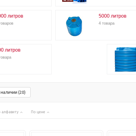
000 литров
5000 литров
товаров
4 товара
00 литров
товара
 наличии (20)
 алфавиту
По цене