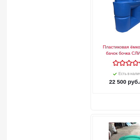
Пластиковая ёмко
бачок бочка СЛ
Есть в нали
22 500
руб.