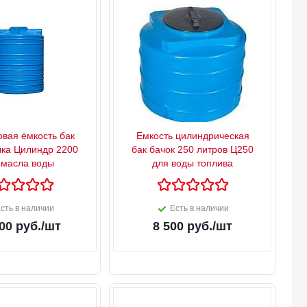
овая ёмкость бак
Емкость цилиндрическая
чка Цилиндр 2200
бак бачок 250 литров Ц250
 масла воды
для воды топлива
сть в наличии
Есть в наличии
00
руб.
/шт
8 500
руб.
/шт