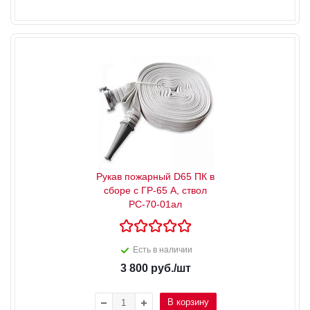
Рукав пожарный D65 ПК в
сборе с ГР-65 А, ствол
РС-70-01ал
Есть в наличии
3 800
руб.
/шт
В корзину