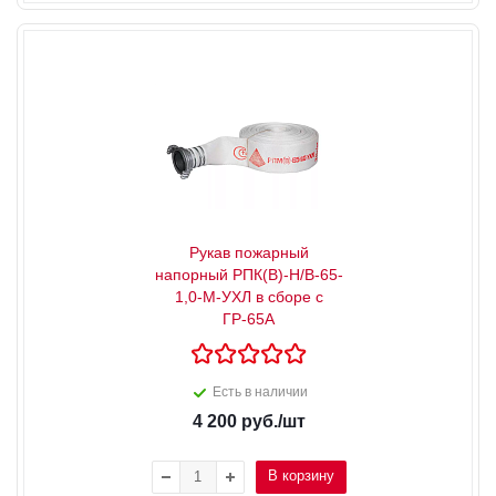
Рукав пожарный
напорный РПК(В)-Н/В-65-
1,0-М-УХЛ в сборе с
ГР-65А
Есть в наличии
4 200
руб.
/шт
В корзину