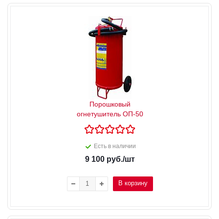
Порошковый
огнетушитель ОП-50
Есть в наличии
9 100
руб.
/шт
В корзину