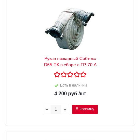
Рукав пожарный Сибтекс
D65 ПК в сборе с ГР-70 А
Есть в наличии
4 200
руб.
/шт
В корзину