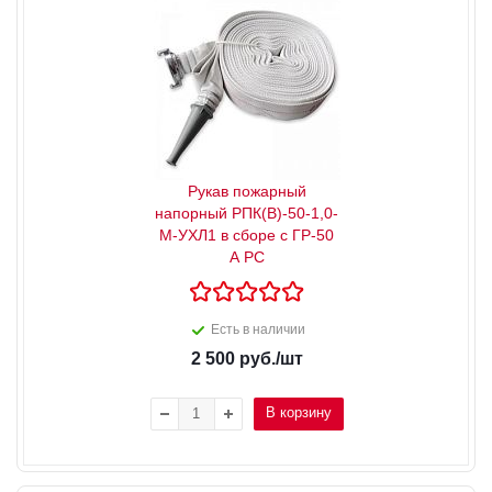
Рукав пожарный
напорный РПК(В)-50-1,0-
М-УХЛ1 в сборе с ГР-50
А РС
Есть в наличии
2 500
руб.
/шт
В корзину