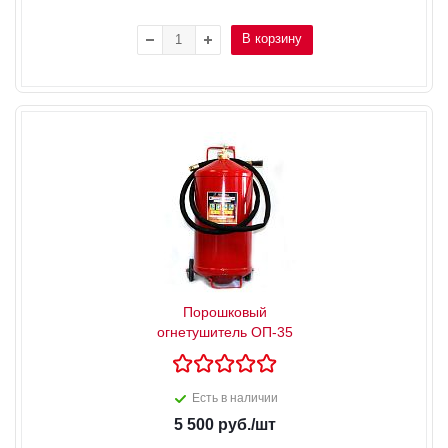
В корзину
Порошковый
огнетушитель ОП-35
Есть в наличии
5 500
руб.
/шт