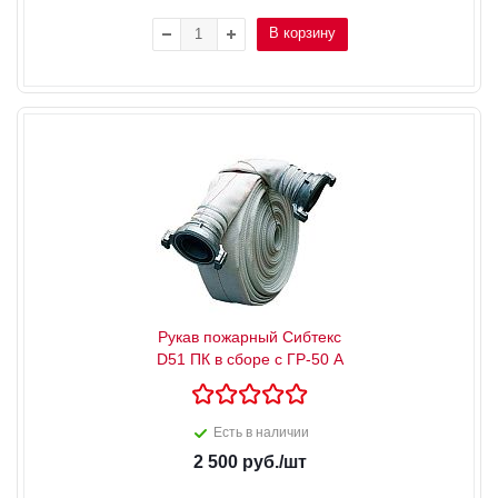
В корзину
Рукав пожарный Сибтекс
D51 ПК в сборе с ГР-50 А
Есть в наличии
2 500
руб.
/шт