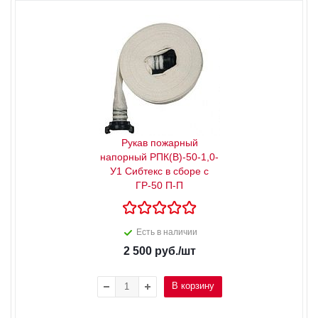
Рукав пожарный
напорный РПК(В)-50-1,0-
У1 Сибтекс в сборе с
ГР-50 П-П
Есть в наличии
2 500
руб.
/шт
В корзину