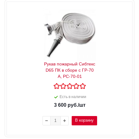
Рукав пожарный Сибтекс
D65 ПК в сборе с ГР-70
А, РС-70-01
Есть в наличии
3 600
руб.
/шт
В корзину