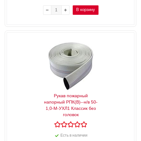
В корзину
Рукав пожарный
напорный РПК(В)--н/в 50-
1,0-М-УХЛ1 Классик без
головок
Есть в наличии