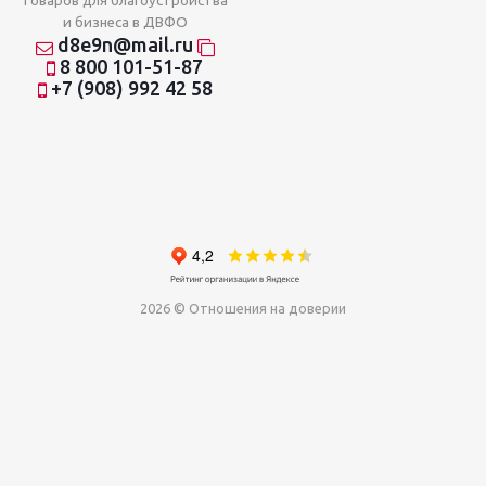
товаров для благоустройства
и бизнеса в ДВФО
d8e9n@mail.ru
8 800 101-51-87
+7 (908) 992 42 58
2026 © Отношения на доверии