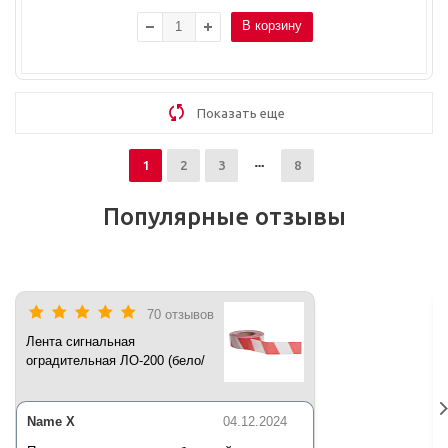
В корзину
Показать еще
1
2
3
8
Популярные отзывы
70 отзывов
Лента сигнальная
оградительная ЛО-200 (бело/
красная) 200 п.м*50 мм*35 мкм
Name X
04.12.2024