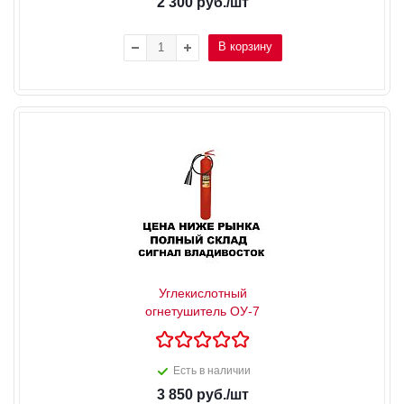
2 300
руб.
/шт
В корзину
Углекислотный
огнетушитель ОУ-7
Есть в наличии
3 850
руб.
/шт