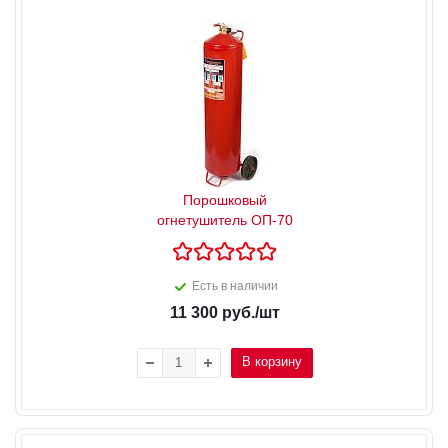
Порошковый
огнетушитель ОП-70
Есть в наличии
11 300
руб.
/шт
В корзину