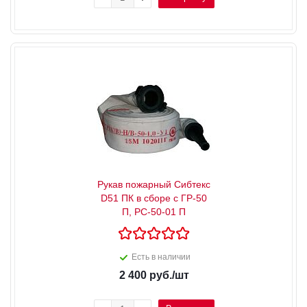
Рукав пожарный Сибтекс
D51 ПК в сборе с ГР-50
П, РС-50-01 П
Есть в наличии
2 400
руб.
/шт