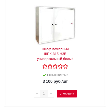
Шкаф пожарный
ШПК-315 НЗБ
универсальный,белый
Есть в наличии
3 100
руб.
/шт
В корзину