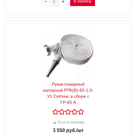
В корзину
Рукав пожарный
напорный РПК(В)-65-1,0-
У1 Сибтекс в сборе с
ГР-65 А
Есть в наличии
3 550
руб.
/шт