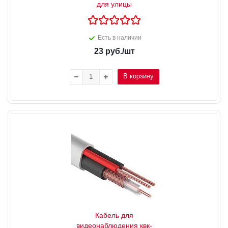
для улицы
Есть в наличии
23
руб.
/шт
В корзину
Кабель для
видеонаблюдения квк-