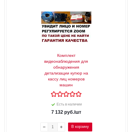
Комплект
видеонаблюдения для
обнаружения
детализации купюр на
кассу лиц номеров
машин
Есть в наличии
7 132
руб.
/шт
В корзину