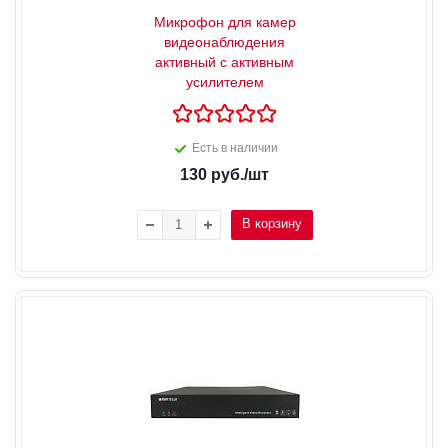
Микрофон для камер
видеонаблюдения
активный с активным
усилителем
Есть в наличии
130
руб.
/шт
В корзину