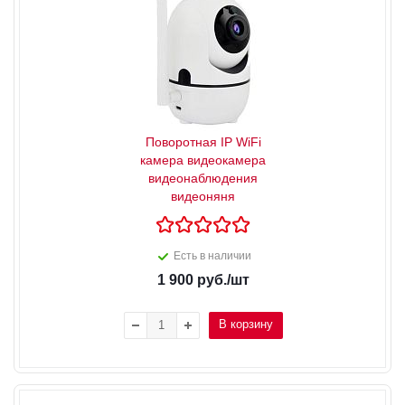
Поворотная IP WiFi
камера видеокамера
видеонаблюдения
видеоняня
Есть в наличии
1 900
руб.
/шт
В корзину