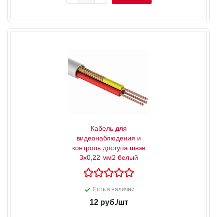
Кабель для
видеонаблюдения и
контроль доступа швэв
3х0,22 мм2 белый
Есть в наличии
12
руб.
/шт