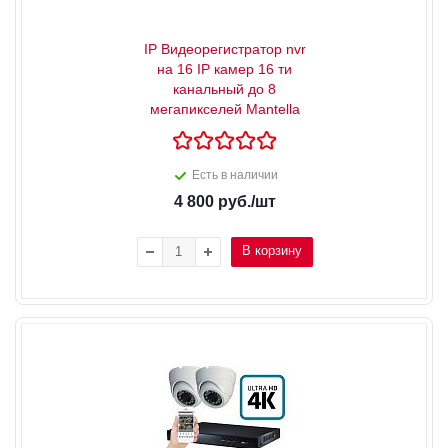
IP Видеорегистратор nvr
на 16 IP камер 16 ти
канальный до 8
мегапикселей Mantella
Есть в наличии
4 800
руб.
/шт
В корзину