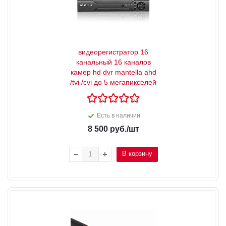
видеорегистратор 16
канальный 16 каналов
камер hd dvr mantella ahd
/tvi /cvi до 5 мегапикселей
Есть в наличии
8 500
руб.
/шт
В корзину