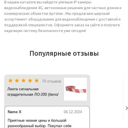
В нашем каталоге вы найдете уличные IP камеры
видеонаблюдения 4G, автономные решения для частных домов и
коммерческих объектов Артёме . Мы предлагаем широкий
ассортимент оборудования для видеонаблюдения с доставкой и
поддержкой специалистов. Оформите заказ на сайте и получите
надежную систему безопасности уже сегодня!
Популярные отзывы
70 отзывов
Лента сигнальная
оградительная ЛО-200 (бело/
красная) 200 п.м*50 мм*35 мкм
Name X
04.12.2024
Приятные низкие цены и большой
разнообразный выбор. Покупал себе