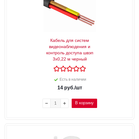
Кабель для систем
видеонаблюдения и
контроль доступа швэп
3х0,22 м черный
Есть в наличии
14
руб.
/шт
В корзину