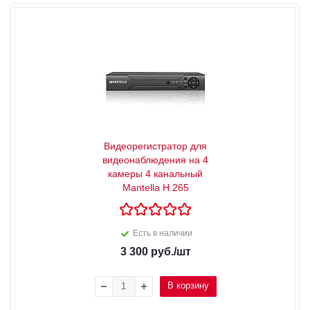
Видеорегистратор для
видеонаблюдения на 4
камеры 4 канальный
Mantella H.265
Есть в наличии
3 300
руб.
/шт
В корзину