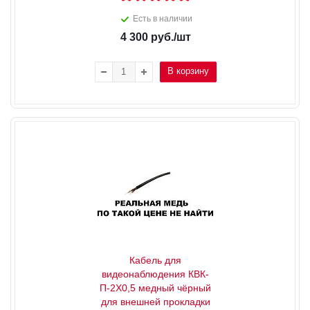
Есть в наличии
4 300
руб.
/шт
В корзину
Кабель для
видеонаблюдения КВК-
П-2X0,5 медный чёрный
для внешней прокладки