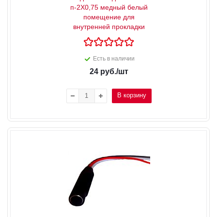
п-2X0,75 медный белый
помещение для
внутренней прокладки
Есть в наличии
24
руб.
/шт
В корзину