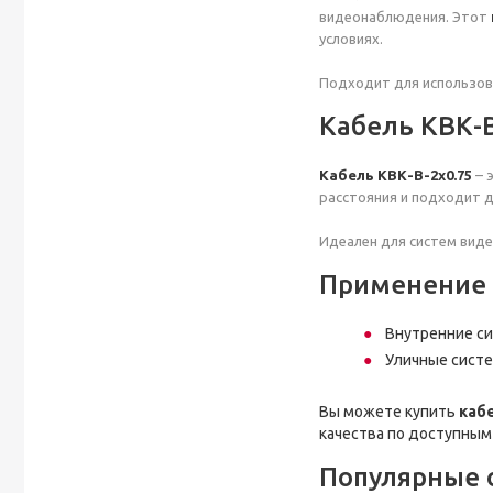
видеонаблюдения. Этот
условиях.
Подходит для использов
Кабель КВК-В
Кабель КВК-В-2x0.75
– 
расстояния и подходит д
Идеален для систем вид
Применение к
Внутренние си
Уличные систе
Вы можете купить
каб
качества по доступным
Популярные 