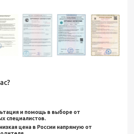
ас?
ьтация и помощь в выборе от
х специалистов.
низкая цена в России напрямую от
водителя.