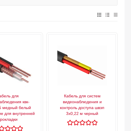
абель для
Кабель для систем
аблюдения квк-
видеонаблюдения и
5 медный белый
контроль доступа швэп
е для внутренней
3х0,22 м черный
рокладки