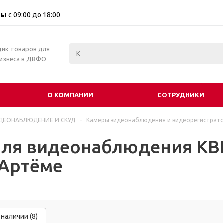
ты
с 09:00 до 18:00
щик товаров для
бизнеса в ДВФО
О КОМПАНИИ
СОТРУДНИКИ
ДЕОНАБЛЮДЕНИЕ И СКУД
-
Камеры видеонаблюдения и видеорегистрат
ля видеонаблюдения КВК
 Артёме
 наличии (8)