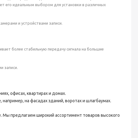
ет его идеальным выбором для установки в различных
амерами и устройствами записи.
чивает более стабильную передачу сигнала на большие
и записи.
ях, офисах, квартирах и домах.
например, на фасадах зданий, воротах и шлагбаумах.
. Мы предлагаем широкий ассортимент товаров высокого