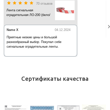
70 отзывов
Лента сигнальная
оградительная ЛО-200 (бело/
красная) 200 п.м*50 мм*35 мкм
Name X
04.12.2024
Приятные низкие цены и большой
разнообразный выбор. Покупал себе
сигнальные оградительные ленты.
Сертификаты качества