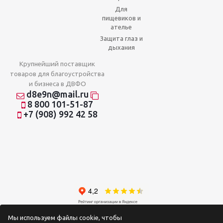
Для
пищевиков и
ателье
Защита глаз и
дыхания
Крупнейший поставщик
товаров для благоустройства
и бизнеса в ДВФО
d8e9n@mail.ru
8 800 101-51-87
+7 (908) 992 42 58
2026 © Отношения на доверии
Мы используем файлы cookie, чтобы