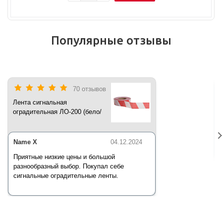
Популярные отзывы
70 отзывов
Лента сигнальная
оградительная ЛО-200 (бело/
красная) 200 п.м*50 мм*35 мкм
Name X
04.12.2024
Приятные низкие цены и большой
разнообразный выбор. Покупал себе
сигнальные оградительные ленты.