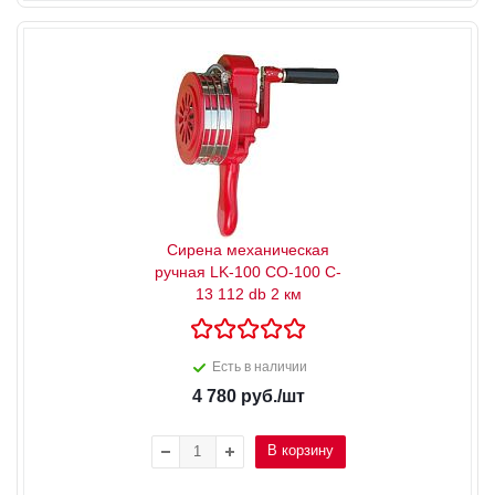
Сирена механическая
ручная LK-100 СО-100 C-
13 112 db 2 км
Есть в наличии
4 780
руб.
/шт
В корзину