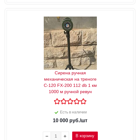
Сирена ручная
механическая на треноге
С-120 FX-200 112 db 1 км
1000 м ручной ревун
Есть в наличии
10 000
руб.
/шт
В корзину