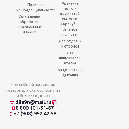
Хранение
Политика
воды и
конфиденциальности
жидкостей:
Соглашение
емкости,
обработки
еврокубы,
персональных
септики,
данных
паллеты
Для отделки
и стройки
Для
пищевиков и
ателье
Защита глаз и
дыхания
Крупнейший поставщик
товаров для благоустройства
и бизнеса в ДВФО
d8e9n@mail.ru
8 800 101-51-87
+7 (908) 992 42 58