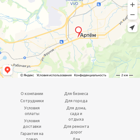
О компании
Для бизнеса
Сотрудники
Для города
Условия
Для дома,
оплаты
сада и
отдыха
Условия
доставки
Для ремонта
дорог
Гарантия на
товар
Для