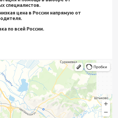
х специалистов.
низкая цена в России напрямую от
водителя.
ка по всей России.