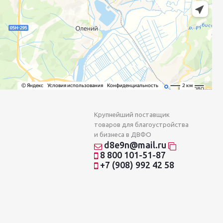
Крупнейший поставщик
товаров для благоустройства
и бизнеса в ДВФО
d8e9n@mail.ru
8 800 101-51-87
+7 (908) 992 42 58