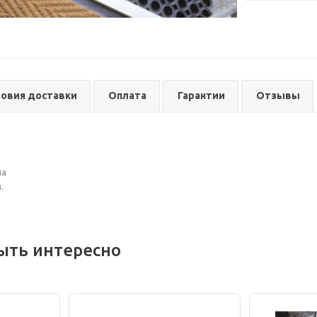
ловия доставки
Оплата
Гарантии
Отзывы
.
на
.
ыть интересно