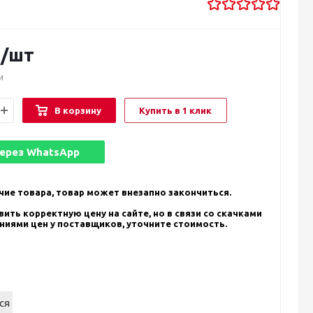
.
/шт
и
В корзину
Купить в 1 клик
через
WhatsApp
чие товара, товар может внезапно закончиться.
ить корректную цену на сайте, но в связи со скачками
ениями цен у поставщиков, уточните стоимость.