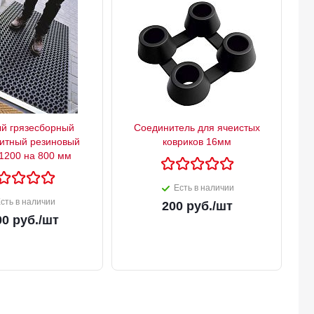
й грязесборный
Соединитель для ячеистых
итный резиновый
ковриков 16мм
 1200 на 800 мм
Есть в наличии
сть в наличии
200
руб.
/шт
00
руб.
/шт