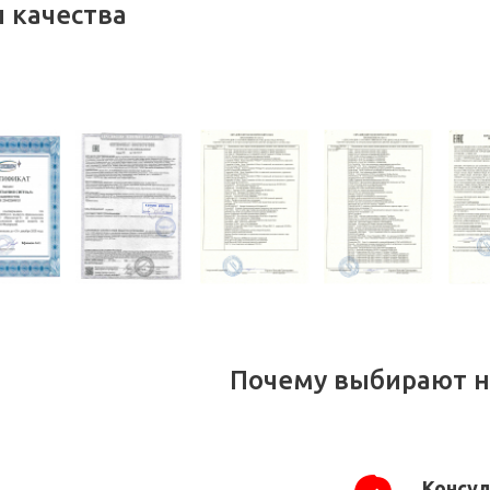
 качества
Почему выбирают н
Консул