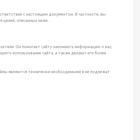
оответствии с настоящим документом. В частности, вы
я целей, описанных ниже.
осетили. Он помогает сайту запомнить информацию о вас,
рить использование сайта, а также делают его более
файлы являются технически необходимыми и не подлежат