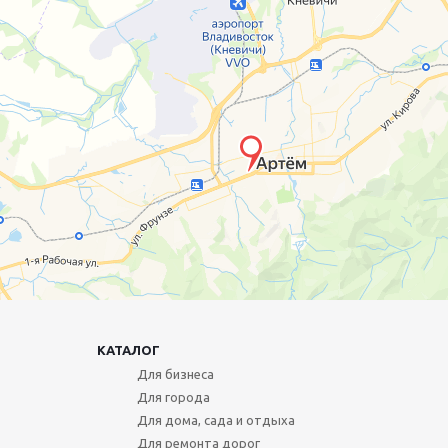
КАТАЛОГ
Для бизнеса
Для города
Для дома, сада и отдыха
Для ремонта дорог