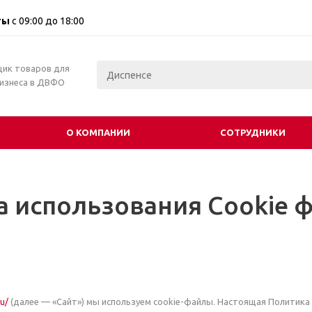
ты
с 09:00 до 18:00
щик товаров для
бизнеса в ДВФО
О КОМПАНИИ
СОТРУДНИКИ
а использования Cookie 
ru/
(далее — «Сайт») мы используем cookie-файлы. Настоящая Политика