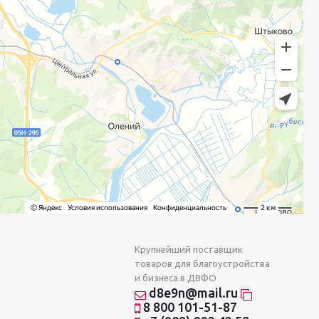
Крупнейший поставщик
товаров для благоустройства
и бизнеса в ДВФО
d8e9n@mail.ru
8 800 101-51-87