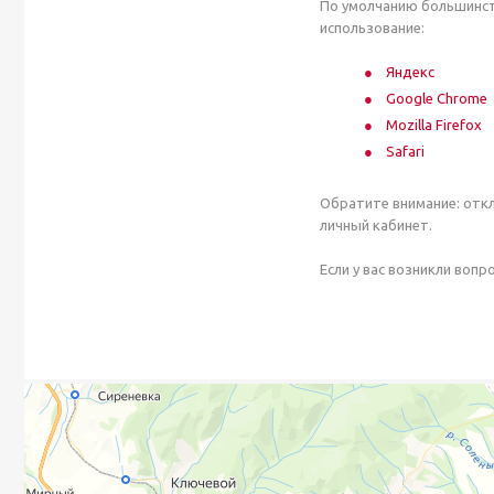
По умолчанию большинст
использование:
Яндекс
Google Chrome
Mozilla Firefox
Safari
Обратите внимание: отк
личный кабинет.
Если у вас возникли воп