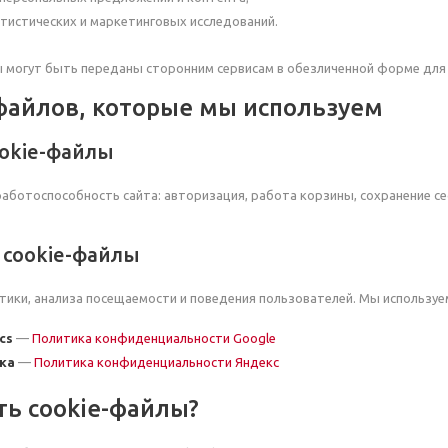
тистических и маркетинговых исследований.
 могут быть переданы сторонним сервисам в обезличенной форме для в
-файлов, которые мы используем
ookie-файлы
ботоспособность сайта: авторизация, работа корзины, сохранение се
 cookie-файлы
тики, анализа посещаемости и поведения пользователей. Мы используем
cs
—
Политика конфиденциальности Google
ка
—
Политика конфиденциальности Яндекс
ть cookie-файлы?