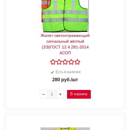
Жилет светоотражающий
сигнальный жёлтый
(3Э)ГОСТ 12.4.281-2014
4СОП
Есть в наличии
280
руб.
/шт
В корзину