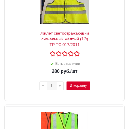
Жилет светоотражающий
сигнальный жёлтый (1Э)
ТР ТС 017/2011
Есть в наличии
280
руб.
/шт
В корзину