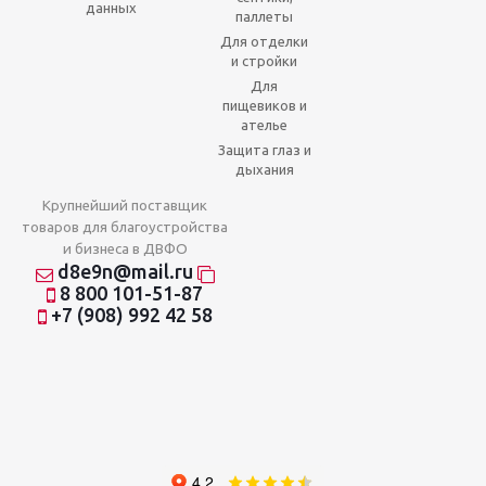
данных
паллеты
Для отделки
и стройки
Для
пищевиков и
ателье
Защита глаз и
дыхания
Крупнейший поставщик
товаров для благоустройства
и бизнеса в ДВФО
d8e9n@mail.ru
8 800 101-51-87
+7 (908) 992 42 58