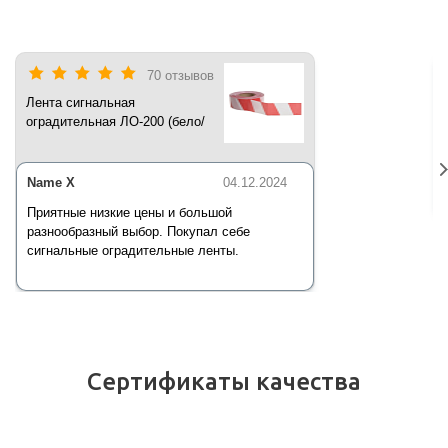
70 отзывов
Лента сигнальная
оградительная ЛО-200 (бело/
красная) 200 п.м*50 мм*35 мкм
Name X
04.12.2024
Приятные низкие цены и большой
разнообразный выбор. Покупал себе
сигнальные оградительные ленты.
Сертификаты качества