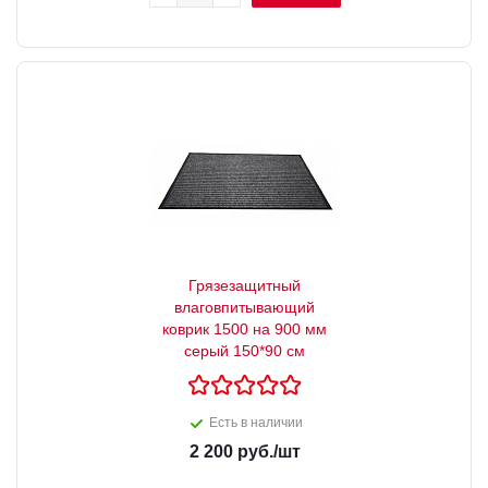
Грязезащитный
влаговпитывающий
коврик 1500 на 900 мм
серый 150*90 см
Есть в наличии
2 200
руб.
/шт