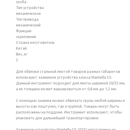
скоба
Тип устройства
механическое
Тип привода
механический
Функции
скрепление
Страна изготовитель
Китай
Вес, кг
2
Для обвязки стальной лентой товаров разных габаритов
используют зажимное устройство класса Mantella CS.
Данный инструмент подходит для ленты шириной 20/32 мм,
а ее толщина может варьироваться от 0,8 мм до 1,2 мм.
С помощью зажима можно обвязать грузы любой ширины и
высоты как поштучно, так и группой. Товары могут быть
расположены на поддоне. Инструмент используют, чтобы
упаковать для дальнейшей транспортировки:
Зажимное устройство Mantella CS 20/32 изготовлено из