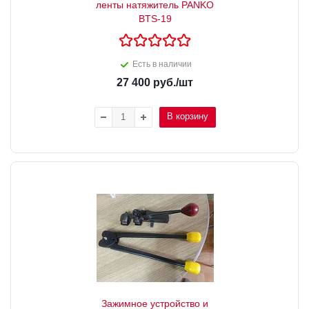
ленты натяжитель PANKO
BTS-19
Есть в наличии
27 400
руб.
/шт
В корзину
Зажимное устройство и