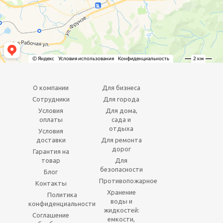
О компании
Для бизнеса
Сотрудники
Для города
Условия
Для дома,
оплаты
сада и
отдыха
Условия
доставки
Для ремонта
дорог
Гарантия на
товар
Для
безопасности
Блог
Противопожарное
Контакты
Хранение
Политика
воды и
конфиденциальности
жидкостей:
Соглашение
емкости,