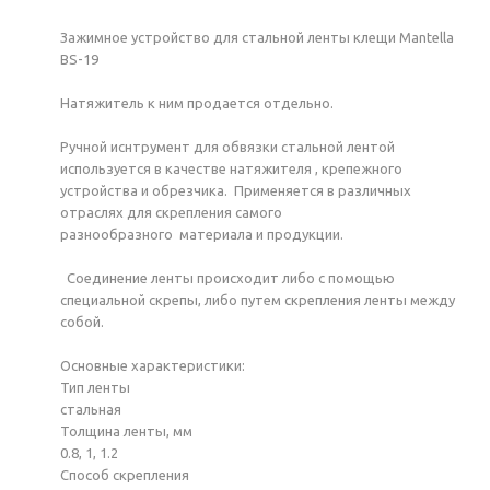
Зажимное устройство для стальной ленты клещи Mantella
BS-19
Натяжитель к ним продается отдельно.
Ручной иснтрумент для обвязки стальной лентой
используется в качестве натяжителя , крепежного
устройства и обрезчика. Применяется в различных
отраслях для скрепления самого
разнообразного материала и продукции.
Соединение ленты происходит либо с помощью
специальной скрепы, либо путем скрепления ленты между
собой.
Основные характеристики:
Тип ленты
стальная
Толщина ленты, мм
0.8, 1, 1.2
Способ скрепления