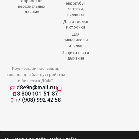
обработки
еврокубы,
персональных
септики,
данных
паллеты
Для отделки
и стройки
Для
пищевиков и
ателье
Защита глаз и
дыхания
Крупнейший поставщик
товаров для благоустройства
и бизнеса в ДВФО
d8e9n@mail.ru
8 800 101-51-87
+7 (908) 992 42 58