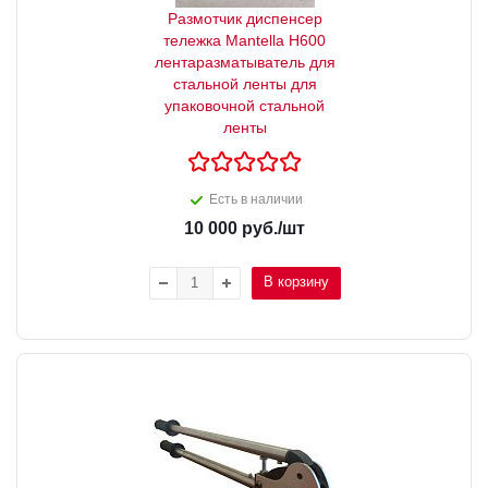
Размотчик диспенсер
тележка Mantella H600
лентаразматыватель для
стальной ленты для
упаковочной стальной
ленты
Есть в наличии
10 000
руб.
/шт
В корзину