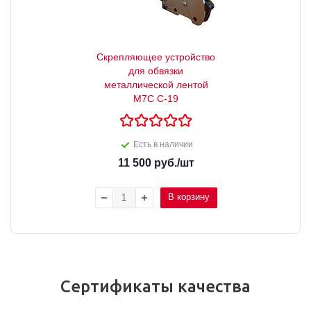
Скрепляющее устройство
для обвязки
металлической лентой
М7C С-19
Есть в наличии
11 500
руб.
/шт
В корзину
Сертификаты качества