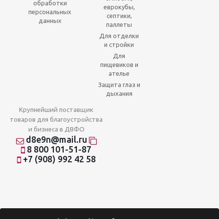
обработки
еврокубы,
персональных
септики,
данных
паллеты
Для отделки
и стройки
Для
пищевиков и
ателье
Защита глаз и
дыхания
Крупнейший поставщик
товаров для благоустройства
и бизнеса в ДВФО
d8e9n@mail.ru
8 800 101-51-87
+7 (908) 992 42 58