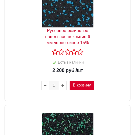
Рулонное резиновое
напольное покрытие 6
мм черно-синее 15%
Есть в наличии
2 200
руб.
/шт
В корзину