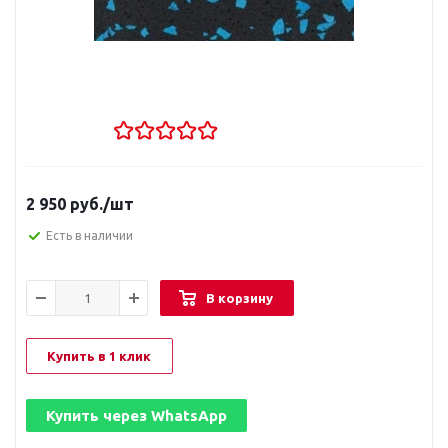
2 950
руб.
/шт
Есть в наличии
В корзину
Купить в 1 клик
Купить через
WhatsApp