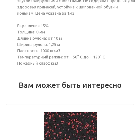
звукоизолирующими свойствами. Не содержат вредных для
здоровья примесей, устойчив к шипованной обуви и
конькам. Цена указана за 1м2
Вкрапления:15%
Толщина: 8 мм
Длинна рулона: от 10 м
Ширина рулона: 1,25 м
Плотность: 1000 кг/м3
Температурный режим: от – 50° С до + 120° С
Пожарный класс: км3
Вам может быть интересно