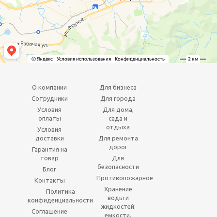
О компании
Для бизнеса
Сотрудники
Для города
Условия
Для дома,
оплаты
сада и
отдыха
Условия
доставки
Для ремонта
дорог
Гарантия на
товар
Для
безопасности
Блог
Противопожарное
Контакты
Хранение
Политика
воды и
конфиденциальности
жидкостей:
Соглашение
емкости,