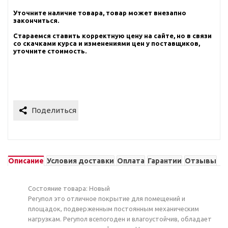
Уточните наличие товара, товар может внезапно
закончиться.
Стараемся ставить корректную цену на сайте, но в связи
со скачками курса и изменениями цен у поставщиков,
уточните стоимость.
Описание
Условия доставки
Оплата
Гарантии
Отзывы
Состояние товара: Новый
Регупол это отличное покрытие для помещений и
площадок, подверженным постоянным механическим
нагрузкам. Регупол всепогоден и влагоустойчив, обладает