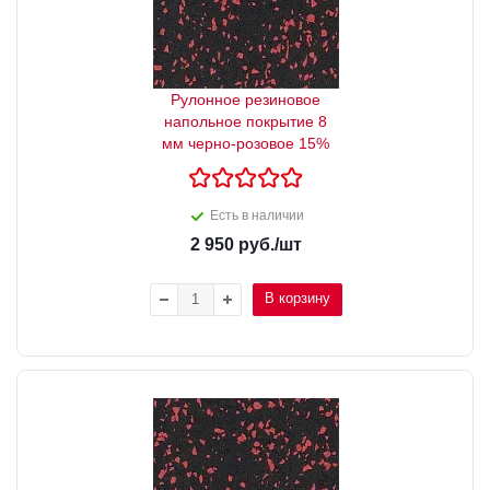
Рулонное резиновое
напольное покрытие 8
мм черно-розовое 15%
Есть в наличии
2 950
руб.
/шт
В корзину