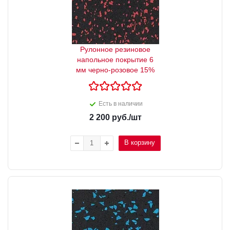
Рулонное резиновое
напольное покрытие 6
мм черно-розовое 15%
Есть в наличии
2 200
руб.
/шт
В корзину