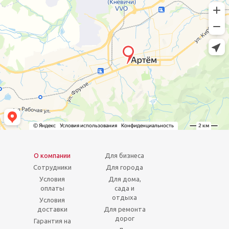
О компании
Для бизнеса
Сотрудники
Для города
Условия
Для дома,
оплаты
сада и
отдыха
Условия
доставки
Для ремонта
дорог
Гарантия на