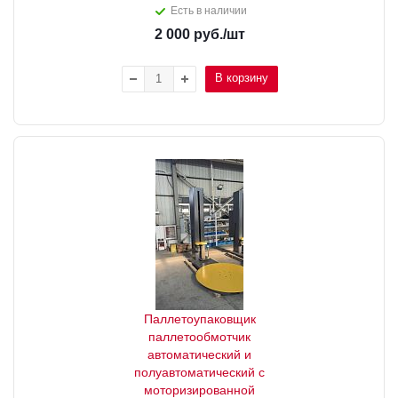
Есть в наличии
2 000
руб.
/шт
В корзину
Паллетоупаковщик
паллетообмотчик
автоматический и
полуавтоматический с
моторизированной