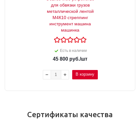
для обвязки грузов
металлической лентой
М4К10 стреппинг
инструмент машина
машинка
Есть в наличии
45 800
руб.
/шт
В корзину
Сертификаты качества