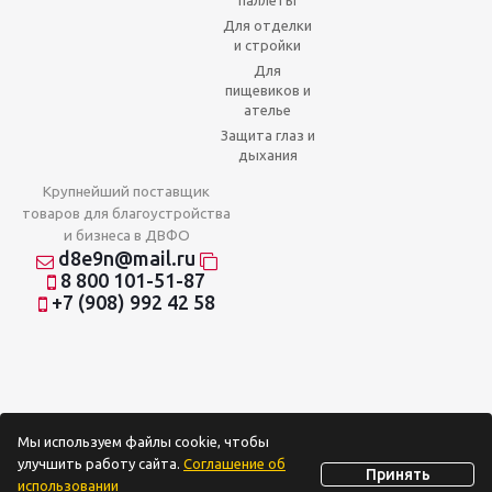
паллеты
Для отделки
и стройки
Для
пищевиков и
ателье
Защита глаз и
дыхания
Крупнейший поставщик
товаров для благоустройства
и бизнеса в ДВФО
d8e9n@mail.ru
8 800 101-51-87
+7 (908) 992 42 58
Мы используем файлы cookie, чтобы
улучшить работу сайта.
Соглашение об
Принять
использовании