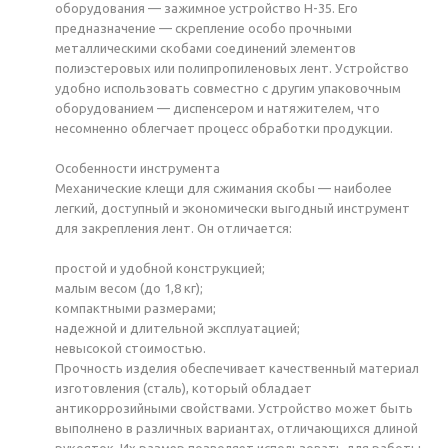
оборудования — зажимное устройство Н-35. Его
предназначение — скрепление особо прочными
металлическими скобами соединений элементов
полиэстеровых или полипропиленовых лент. Устройство
удобно использовать совместно с другим упаковочным
оборудованием — диспенсером и натяжителем, что
несомненно облегчает процесс обработки продукции.
Особенности инструмента
Механические клещи для сжимания скобы — наиболее
легкий, доступный и экономически выгодный инструмент
для закрепления лент. Он отличается:
простой и удобной конструкцией;
малым весом (до 1,8 кг);
компактными размерами;
надежной и длительной эксплуатацией;
невысокой стоимостью.
Прочность изделия обеспечивает качественный материал
изготовления (сталь), который обладает
антикоррозийными свойствами. Устройство может быть
выполнено в различных вариантах, отличающихся длиной
рукояток. Их размер позволяет использовать для работы