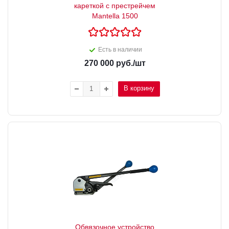
кареткой с престрейчем
Mantella 1500
Есть в наличии
270 000
руб.
/шт
В корзину
Обвязочное устройство