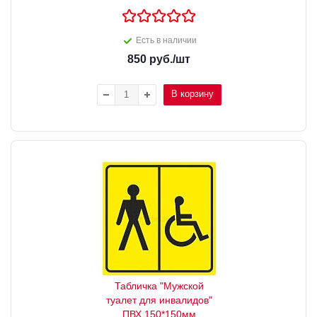
Есть в наличии
850
руб.
/шт
В корзину
Табличка "Мужской
туалет для инвалидов"
ПВХ 150*150мм