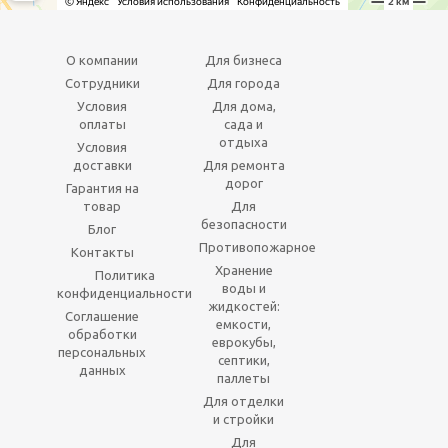
О компании
Для бизнеса
Сотрудники
Для города
Условия
Для дома,
оплаты
сада и
отдыха
Условия
доставки
Для ремонта
дорог
Гарантия на
товар
Для
безопасности
Блог
Противопожарное
Контакты
Хранение
Политика
воды и
конфиденциальности
жидкостей:
Соглашение
емкости,
обработки
еврокубы,
персональных
септики,
данных
паллеты
Для отделки
и стройки
Для