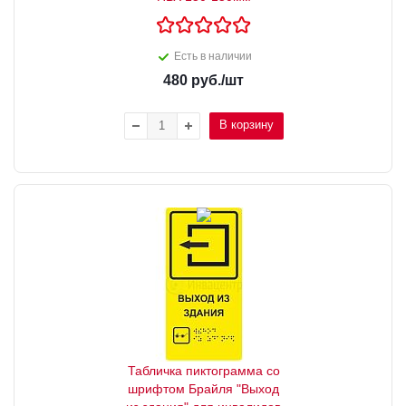
Есть в наличии
480
руб.
/шт
В корзину
Табличка пиктограмма со
шрифтом Брайля "Выход