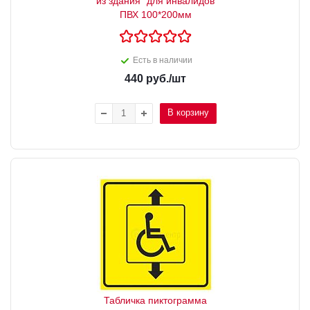
из здания" для инвалидов
ПВХ 100*200мм
Есть в наличии
440
руб.
/шт
В корзину
Табличка пиктограмма