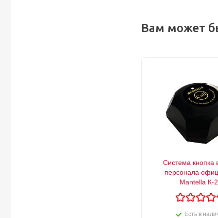
Вам может б
Система кнопка 
персонала офиц
Mantella К-
Есть в нали