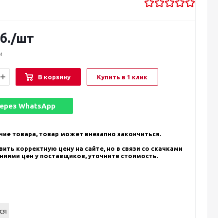
б.
/шт
и
В корзину
Купить в 1 клик
через
WhatsApp
чие товара, товар может внезапно закончиться.
ить корректную цену на сайте, но в связи со скачками
ениями цен у поставщиков, уточните стоимость.