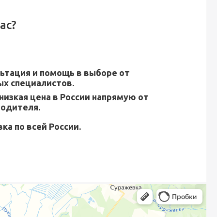
ас?
ьтация и помощь в выборе от
х специалистов.
низкая цена в России напрямую от
водителя.
ка по всей России.