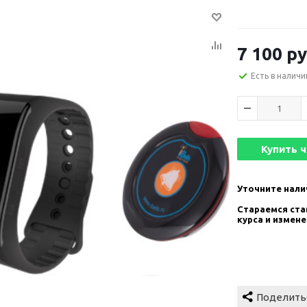
7 100
ру
Есть в наличи
Купить 
Уточните нали
Стараемся став
курса и измен