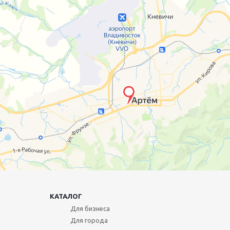
КАТАЛОГ
Для бизнеса
Для города