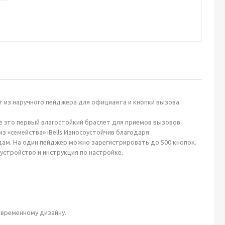
т из наручного пейджера для официанта и кнопки вызова.
же это первый влагостойкий браслет для приемов вызовов.
з «семейства» iBells Износоустойчив благодаря
дам. На один пейджер можно зарегистрировать до 500 кнопок.
стройство и инструкция по настройке.
овременному дизайну.