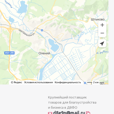
Крупнейший поставщик
товаров для благоустройства
и бизнеса в ДВФО
d8e9n@mail.ru