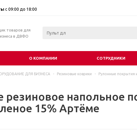
ты
с 09:00 до 18:00
щик товаров для
бизнеса в ДВФО
О КОМПАНИИ
СОТРУДНИКИ
ОРУДОВАНИЕ ДЛЯ БИЗНЕСА
-
Резиновые коврики
-
Рулонные покрытия 
е резиновое напольное п
еленое 15% Артёме