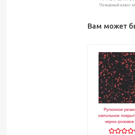
Пожарный класс: к
Вам может б
Рулонное рези
напольное покрыт
черно-розовое