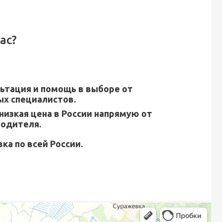
ас?
ьтация и помощь в выборе от
х специалистов.
низкая цена в России напрямую от
водителя.
ка по всей России.