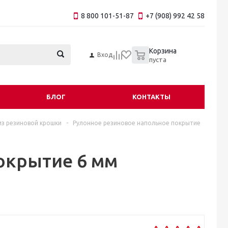
8 800 101-51-87
+7 (908) 992 42 58
0
Корзина
Вход
пуста
БЛОГ
КОНТАКТЫ
из резиновой крошки
-
Рулонное резиновое напольное покрытие
окрытие 6 мм