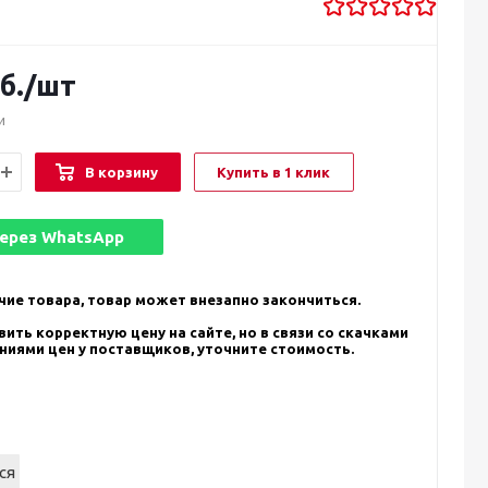
б.
/шт
и
В корзину
Купить в 1 клик
через
WhatsApp
чие товара, товар может внезапно закончиться.
ить корректную цену на сайте, но в связи со скачками
ениями цен у поставщиков, уточните стоимость.