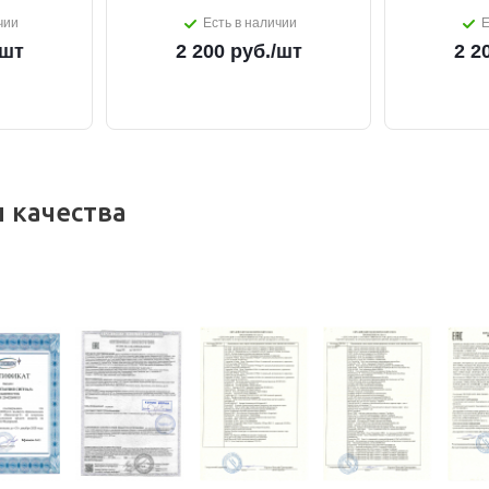
чии
Есть в наличии
Е
/шт
2 200
руб.
/шт
2 2
 качества