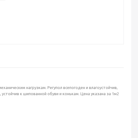
ханическим нагрузкам. Регупол всепогоден и влагоустойчив,
стойчив к шипованной обуви и конькам. Цена указана за 1м2