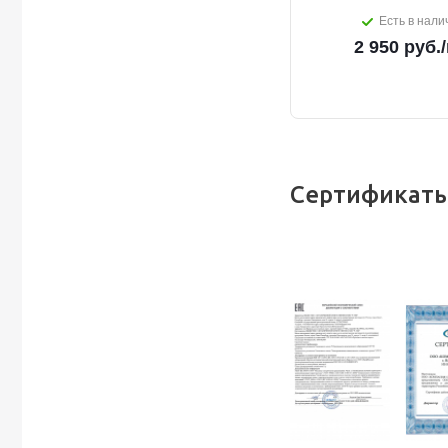
Есть в нали
2 950
руб.
Сертификаты