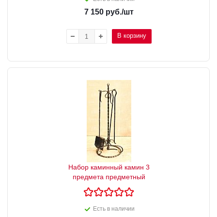
7 150
руб.
/шт
В корзину
Набор каминный камин 3
предмета предметный
Есть в наличии