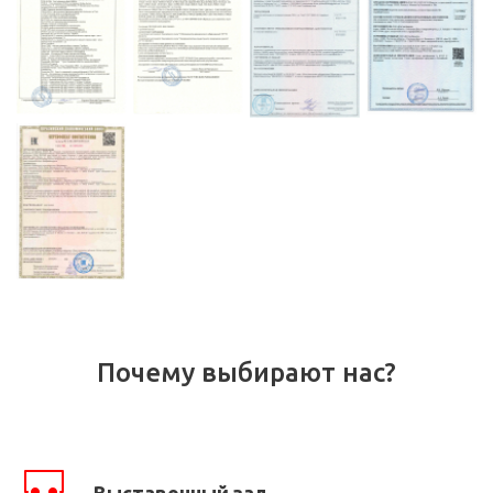
Почему выбирают нас?
Выставочный зал.