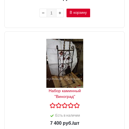
В корзину
Набор каминный
"Виноград"
Есть в наличии
7 400
руб.
/шт