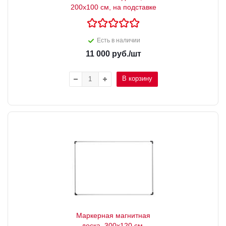
200х100 см, на подставке
Есть в наличии
11 000
руб.
/шт
В корзину
Маркерная магнитная
доска, 300x120 см,