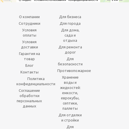
О компании
Для бизнеса
Сотрудники
Для города
Условия
Для дома,
оплаты
сада и
отдыха
Условия
доставки
Для ремонта
дорог
Гарантия на
товар
Для
безопасности
Блог
Противопожарное
Контакты
Хранение
Политика
воды и
конфиденциальности
жидкостей:
Соглашение
емкости,
обработки
еврокубы,
персональных
септики,
данных
паллеты
Для отделки
и стройки
Для