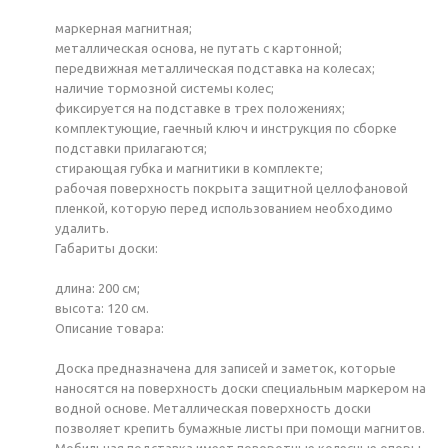
маркерная магнитная;
металлическая основа, не путать с картонной;
передвижная металлическая подставка на колесах;
наличие тормозной системы колес;
фиксируется на подставке в трех положениях;
комплектующие, гаечный ключ и инструкция по сборке
подставки прилагаются;
стирающая губка и магнитики в комплекте;
рабочая поверхность покрыта защитной целлофановой
пленкой, которую перед использованием необходимо
удалить.
Габариты доски:
длина: 200 см;
высота: 120 см.
Описание товара:
Доска предназначена для записей и заметок, которые
наносятся на поверхность доски специальным маркером на
водной основе. Металлическая поверхность доски
позволяет крепить бумажные листы при помощи магнитов.
Мобильная подставка имеет поворотные колесные опоры,