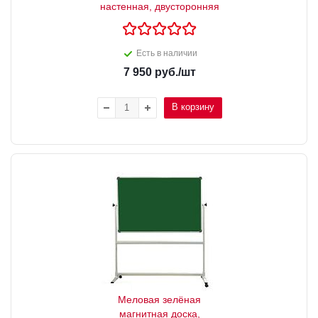
настенная, двусторонняя
Есть в наличии
7 950
руб.
/шт
В корзину
Меловая зелёная
магнитная доска,