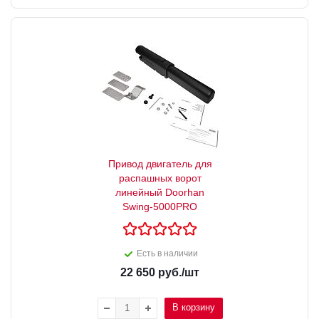
Привод двигатель для
распашных ворот
линейный Doorhan
Swing-5000PRO
Есть в наличии
22 650
руб.
/шт
В корзину