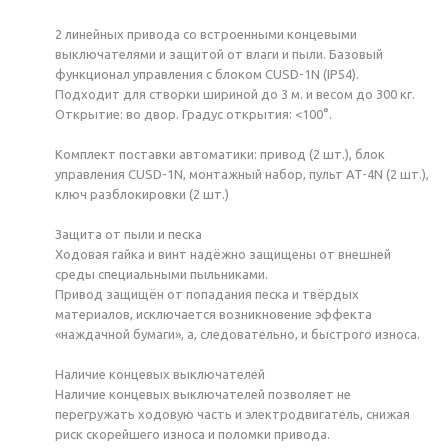
2 линейных привода со встроенными концевыми
выключателями и защитой от влаги и пыли. Базовый
функционал управления с блоком CUSD-1N (IP54).
Подходит для створки шириной до 3 м. и весом до 300 кг.
Открытие: во двор. Градус открытия: <100°.
Комплект поставки автоматики: привод (2 шт.), блок
управления CUSD-1N, монтажный набор, пульт AT-4N (2 шт.),
ключ разблокировки (2 шт.)
Защита от пыли и песка
Ходовая гайка и винт надёжно защищены от внешней
среды специальными пыльниками.
Привод защищён от попадания песка и твёрдых
материалов, исключается возникновение эффекта
«наждачной бумаги», а, следовательно, и быстрого износа.
Наличие концевых выключателей
Наличие концевых выключателей позволяет не
перегружать ходовую часть и электродвигатель, снижая
риск скорейшего износа и поломки привода.