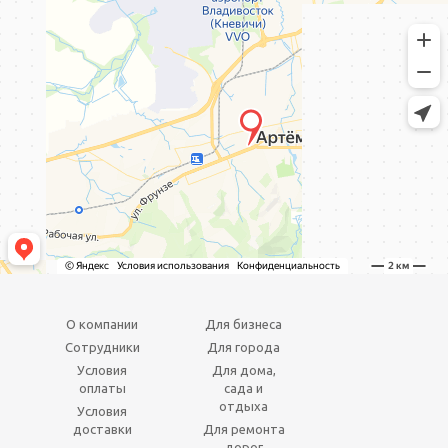
О компании
Для бизнеса
Сотрудники
Для города
Условия
Для дома,
оплаты
сада и
отдыха
Условия
доставки
Для ремонта
дорог