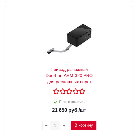
Привод рычажный
Doorhan ARM-320 PRO
для распашных ворот
Есть в наличии
21 650
руб.
/шт
В корзину