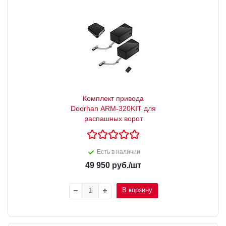
Комплект привода
Doorhan ARM-320KIT для
распашных ворот
Есть в наличии
49 950
руб.
/шт
В корзину