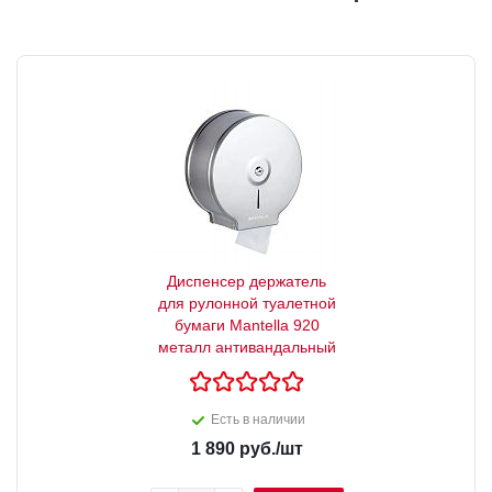
Диспенсер держатель
для рулонной туалетной
бумаги Mantella 920
металл антивандальный
Есть в наличии
1 890
руб.
/шт