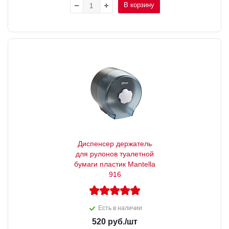
В корзину
Диспенсер держатель
для рулонов туалетной
бумаги пластик Mantella
916
Есть в наличии
520
руб.
/шт