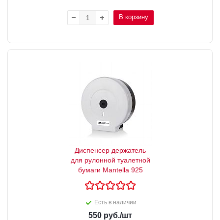
В корзину
Диспенсер держатель
для рулонной туалетной
бумаги Mantella 925
Есть в наличии
550
руб.
/шт