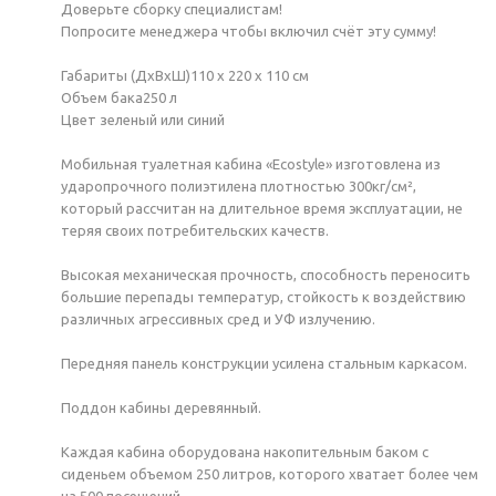
Доверьте сборку специалистам!
Попросите менеджера чтобы включил счёт эту сумму!
Габариты (ДхВхШ)110 x 220 x 110 см
Объем бака250 л
Цвет зеленый или синий
Мобильная туалетная кабина «Ecostyle» изготовлена из
ударопрочного полиэтилена плотностью 300кг/см²,
который рассчитан на длительное время эксплуатации, не
теряя своих потребительских качеств.
Высокая механическая прочность, способность переносить
большие перепады температур, стойкость к воздействию
различных агрессивных сред и УФ излучению.
Передняя панель конструкции усилена стальным каркасом.
Поддон кабины деревянный.
Каждая кабина оборудована накопительным баком с
сиденьем объемом 250 литров, которого хватает более чем
на 500 посещений.