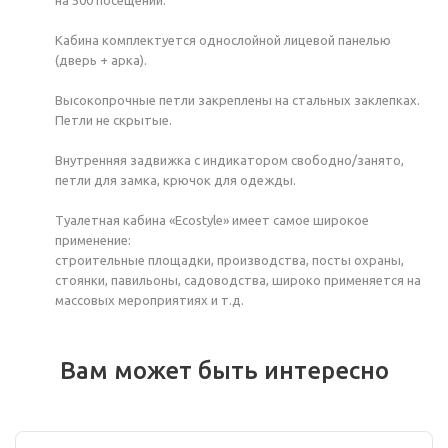
Кабина комплектуется однослойной лицевой панелью
(дверь + арка).
Высокопрочные петли закреплены на стальных заклепках.
Петли не скрытые.
Внутренняя задвижка с индикатором свободно/занято,
петли для замка, крючок для одежды.
Туалетная кабина «Ecostyle» имеет самое широкое
применение:
строительные площадки, производства, посты охраны,
стоянки, павильоны, садоводства, широко применяется на
массовых мероприятиях и т.д.
Вам может быть интересно