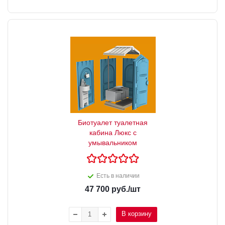
Биотуалет туалетная
кабина Люкс с
умывальником
Есть в наличии
47 700
руб.
/шт
В корзину