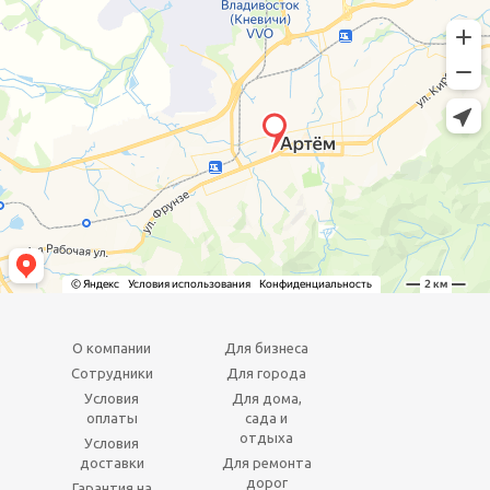
О компании
Для бизнеса
Сотрудники
Для города
Условия
Для дома,
оплаты
сада и
отдыха
Условия
доставки
Для ремонта
дорог
Гарантия на