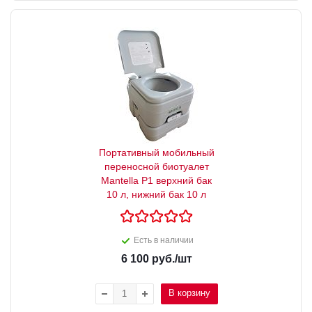
Портативный мобильный
переносной биотуалет
Mantella P1 верхний бак
10 л, нижний бак 10 л
Есть в наличии
6 100
руб.
/шт
В корзину