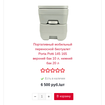
Портативный мобильный
переносной биотуалет
Porta Potti 145 165
верхний бак 10 л, нижний
бак 20 л
Есть в наличии
6 500
руб.
/шт
В корзину