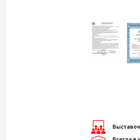
Выставоч
Всегда в 