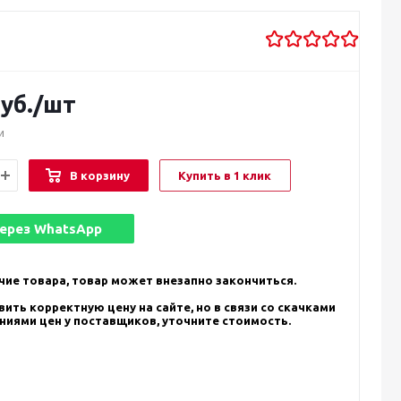
уб.
/шт
и
В корзину
Купить в 1 клик
через
WhatsApp
чие товара, товар может внезапно закончиться.
ить корректную цену на сайте, но в связи со скачками
ениями цен у поставщиков, уточните стоимость.