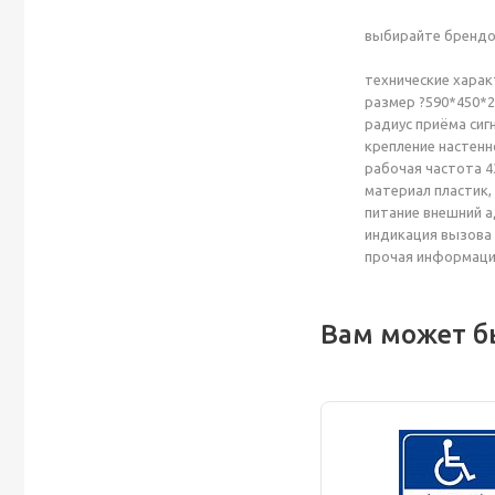
выбирайте брендов
технические хара
размер ?590*450*
радиус приёма сиг
крепление настенн
рабочая частота 4
материал пластик,
питание внешний ад
индикация вызова
прочая информаци
Вам может б