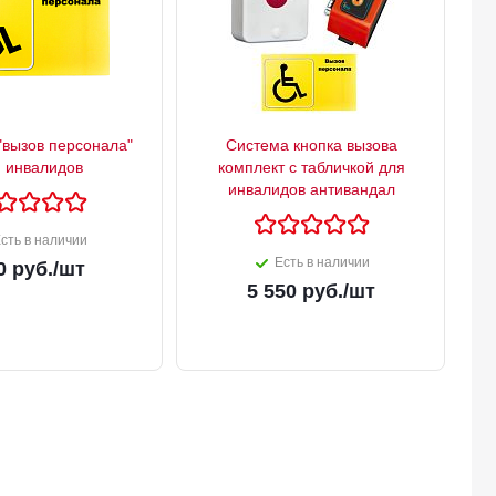
"вызов персонала"
Система кнопка вызова
 инвалидов
комплект с табличкой для
инвалидов антивандал
сть в наличии
Есть в наличии
0
руб.
/шт
5 550
руб.
/шт