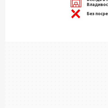
Владивос
Без поср