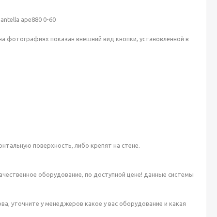
ntella ape880 0-60
на фотографиях показан внешний вид кнопки, установленной в
онтальную поверхность, либо крепят на стене.
 качественное оборудование, по доступной цене! данные системы
ва, уточните у менеджеров какое у вас оборудование и какая