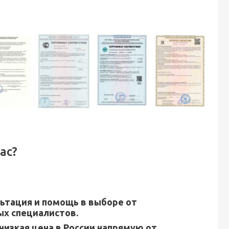
ас?
ьтация и помощь в выборе от
х специалистов.
низкая цена в России напрямую от