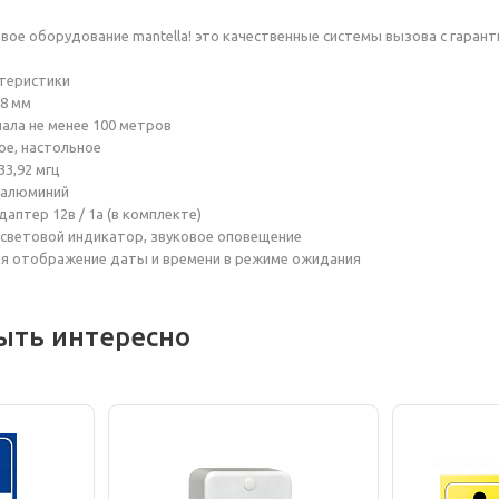
ое оборудование mantella! это качественные системы вызова с гарант
ктеристики
28 мм
нала не менее 100 метров
ое, настольное
33,92 мгц
 алюминий
аптер 12в / 1а (в комплекте)
 световой индикатор, звуковое оповещение
я отображение даты и времени в режиме ожидания
ыть интересно