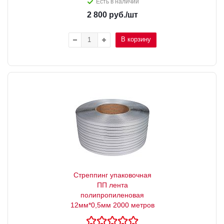
Есть в наличии
2 800
руб.
/шт
В корзину
Стреппинг упаковочная
ПП лента
полипропиленовая
12мм*0,5мм 2000 метров