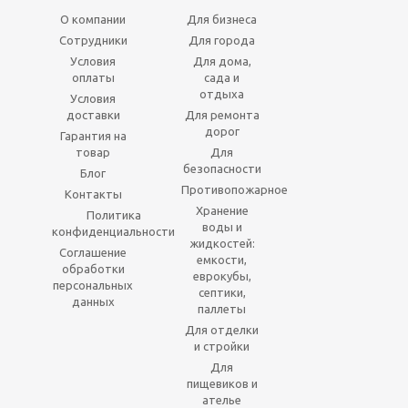
О компании
Для бизнеса
Сотрудники
Для города
Условия
Для дома,
оплаты
сада и
отдыха
Условия
доставки
Для ремонта
дорог
Гарантия на
товар
Для
безопасности
Блог
Противопожарное
Контакты
Хранение
Политика
воды и
конфиденциальности
жидкостей:
Соглашение
емкости,
обработки
еврокубы,
персональных
септики,
данных
паллеты
Для отделки
и стройки
Для
пищевиков и
ателье