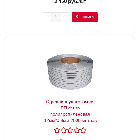
2 450
руб.
/шт
В корзину
Стреппинг упаковочная
ПП лента
полипропиленовая
12мм*0,8мм 2000 метров