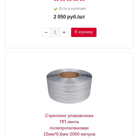
Есть в наличии
2 050
руб.
/шт
В корзину
Стреппинг упаковочная
ПП лента
полипропиленовая
15мм*0,6мм 2000 метров