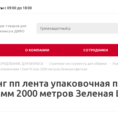
ты
с 09:00 до 18:00
щик товаров для
бизнеса в ДВФО
О КОМПАНИИ
СОТРУДНИКИ
ОРУДОВАНИЕ ДЛЯ БИЗНЕСА
-
Стреппинг инструменты для обвязки
-
Упа
ропиленовая 12мм*0,5мм 2000 метров Зеленая Цветная
г пп лента упаковочная
мм 2000 метров Зеленая