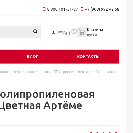
8 800 101-51-87
+7 (908) 992 42 58
0
Корзина
Вход
пуста
БЛОГ
КОНТАКТЫ
ковочные полипропиленовые ПП стреппинг ленты
-
Стреппинг пп
 полипропиленовая
 Цветная Артёме