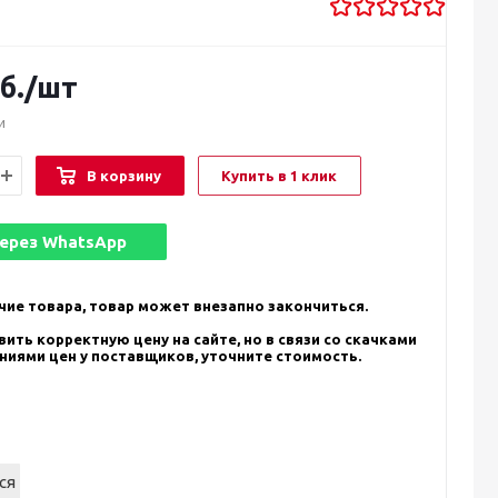
б.
/шт
и
В корзину
Купить в 1 клик
через
WhatsApp
чие товара, товар может внезапно закончиться.
ить корректную цену на сайте, но в связи со скачками
ениями цен у поставщиков, уточните стоимость.