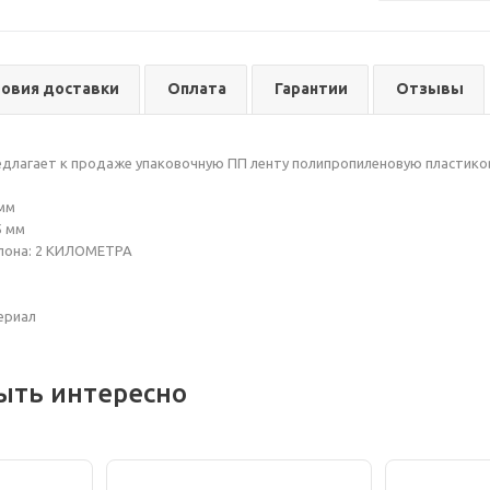
ловия доставки
Оплата
Гарантии
Отзывы
едлагает к продаже упаковочную ПП ленту полипропиленовую пластиков
 мм
5 мм
улона: 2 КИЛОМЕТРА
ериал
ыть интересно