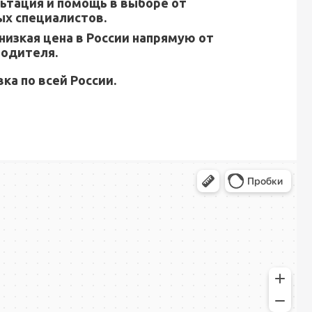
ьтация и помощь в выборе от
х специалистов.
низкая цена в России напрямую от
водителя.
ка по всей России.