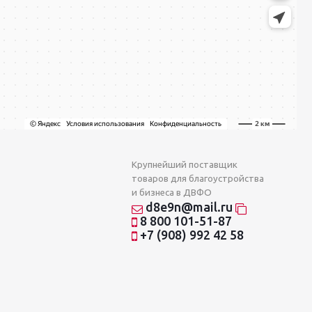
Крупнейший поставщик
товаров для благоустройства
и бизнеса в ДВФО
d8e9n@mail.ru
8 800 101-51-87
+7 (908) 992 42 58