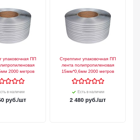
г упаковочная ПП
Стреппинг упаковочная ПП
олипропиленовая
лента полипропиленовая
5мм 2000 метров
15мм*0,6мм 2000 метров
сть в наличии
Есть в наличии
50
руб.
/шт
2 480
руб.
/шт