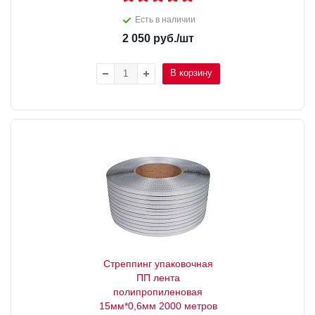
Есть в наличии
2 050
руб.
/шт
В корзину
Стреппинг упаковочная
ПП лента
полипропиленовая
15мм*0,6мм 2000 метров