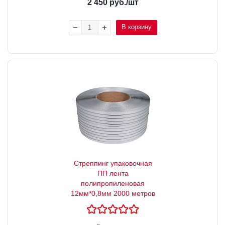
2 450
руб.
/шт
В корзину
Стреппинг упаковочная
ПП лента
полипропиленовая
12мм*0,8мм 2000 метров