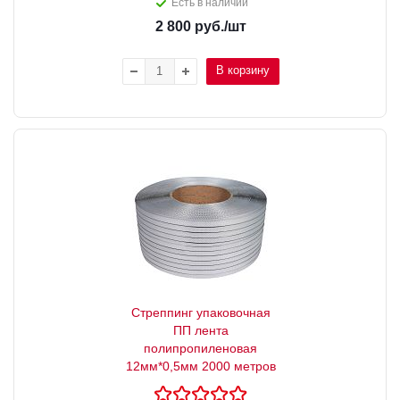
Есть в наличии
2 800
руб.
/шт
В корзину
Стреппинг упаковочная
ПП лента
полипропиленовая
12мм*0,5мм 2000 метров