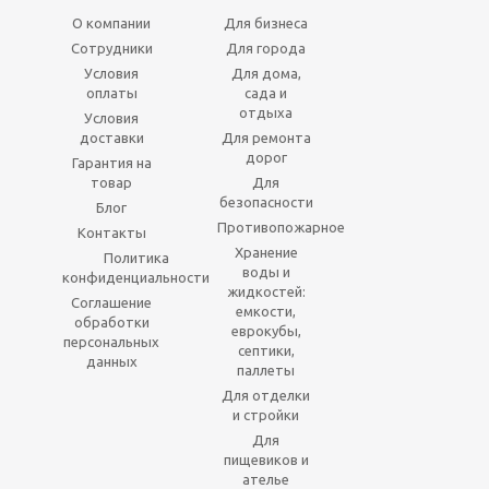
О компании
Для бизнеса
Сотрудники
Для города
Условия
Для дома,
оплаты
сада и
отдыха
Условия
доставки
Для ремонта
дорог
Гарантия на
товар
Для
безопасности
Блог
Противопожарное
Контакты
Хранение
Политика
воды и
конфиденциальности
жидкостей:
Соглашение
емкости,
обработки
еврокубы,
персональных
септики,
данных
паллеты
Для отделки
и стройки
Для
пищевиков и
ателье