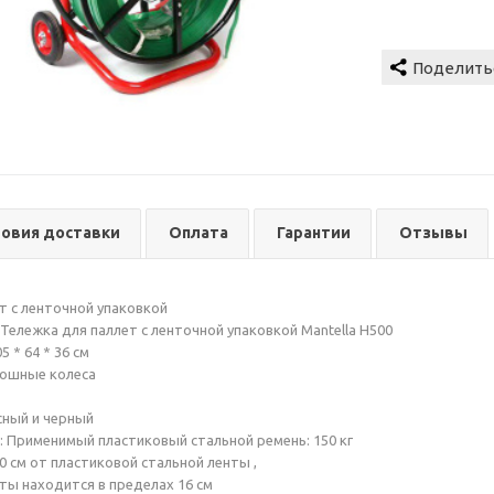
ловия доставки
Оплата
Гарантии
Отзывы
т с ленточной упаковкой
Тележка для паллет с ленточной упаковкой Mantella H500
5 * 64 * 36 см
лошные колеса
сный и черный
 Применимый пластиковый стальной ремень: 150 кг
0 см от пластиковой стальной ленты ,
ты находится в пределах 16 см