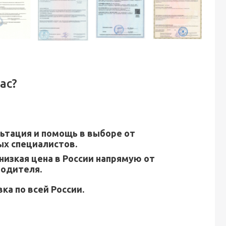
ас?
ьтация и помощь в выборе от
х специалистов.
низкая цена в России напрямую от
водителя.
ка по всей России.