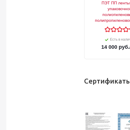
ПЭТ ПП ленты
упаковочно
полиэтиленов
полипропиленово
Есть в нали
14 000
руб.
Сертификаты