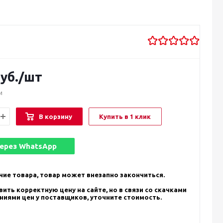
уб.
/шт
и
В корзину
Купить в 1 клик
через
WhatsApp
чие товара, товар может внезапно закончиться.
ить корректную цену на сайте, но в связи со скачками
ениями цен у поставщиков, уточните стоимость.