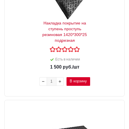
Накладка покрытие на
ступень проступь
резиновая 1420*300*25
подрезная
Есть в наличии
1 500
руб.
/шт
В корзину