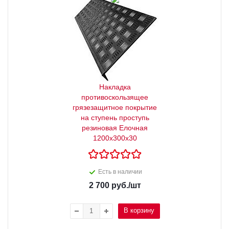
Накладка
противоскользящее
грязезащитное покрытие
на ступень проступь
резиновая Елочная
1200x300x30
Есть в наличии
2 700
руб.
/шт
В корзину