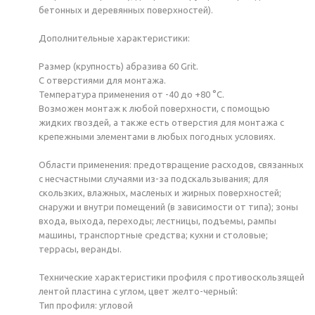
бетонных и деревянных поверхностей).
Дополнительные характеристики:
Размер (крупность) абразива 60 Grit.
С отверстиями для монтажа.
Температура применения от -40 до +80 °С.
Возможен монтаж к любой поверхности, с помощью
жидких гвоздей, а также есть отверстия для монтажа с
крепежными элементами в любых погодных условиях.
Области применения: предотвращение расходов, связанных
с несчастными случаями из-за подскальзывания; для
скользких, влажных, масленых и жирных поверхностей;
снаружи и внутри помещений (в зависимости от типа); зоны
входа, выхода, переходы; лестницы, подъемы, рампы
машины, транспортные средства; кухни и столовые;
террасы, веранды.
Технические характеристики профиля с противоскользящей
лентой пластина с углом, цвет желто-черный:
Тип профиля: угловой