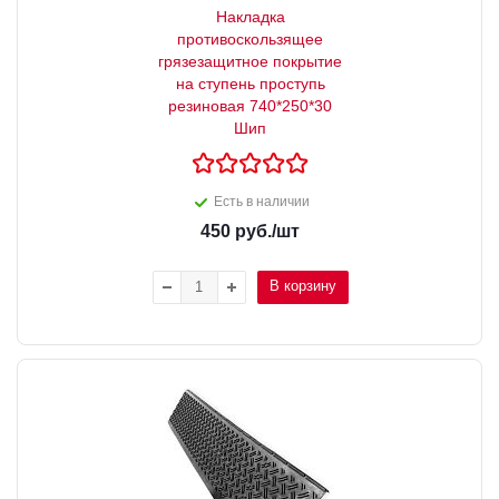
Накладка
противоскользящее
грязезащитное покрытие
на ступень проступь
резиновая 740*250*30
Шип
Есть в наличии
450
руб.
/шт
В корзину