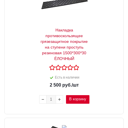
Накладка
противоскользящее
грязезащитное покрытие
на ступени проступь
резиновая 1500*300*30
ЁЛОЧНЫЙ
Есть в наличии
2 500
руб.
/шт
В корзину